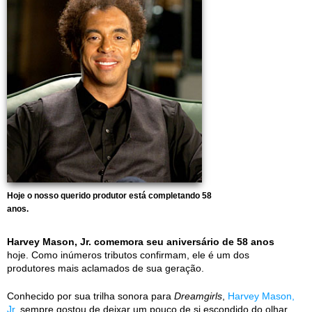
Hoje o nosso querido produtor está completando 58
anos.
Harvey Mason, Jr. comemora seu aniversário de 58 anos
hoje. Como inúmeros tributos confirmam, ele é um dos
produtores mais aclamados de sua geração.
Conhecido por sua trilha sonora para
Dreamgirls
,
Harvey Mason,
Jr.
sempre gostou de deixar um pouco de si escondido do olhar