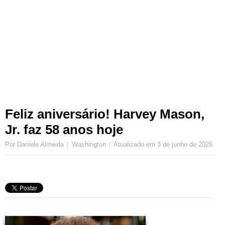
Feliz aniversário! Harvey Mason,
Jr. faz 58 anos hoje
Por Daniele Almeida
Washington
Atualizado em
3 de junho de 2026