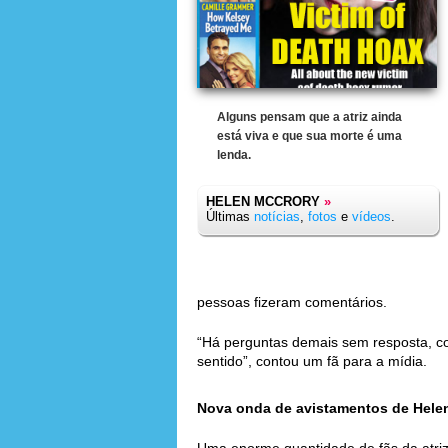
Alguns pensam que a atriz ainda
está viva e que sua morte é uma
lenda.
HELEN MCCRORY
»
Últimas
notícias
,
fotos
e
vídeos
.
pessoas fizeram comentários.
“Há perguntas demais sem resposta, co
sentido”, contou um fã para a mídia.
Nova onda de avistamentos de Hele