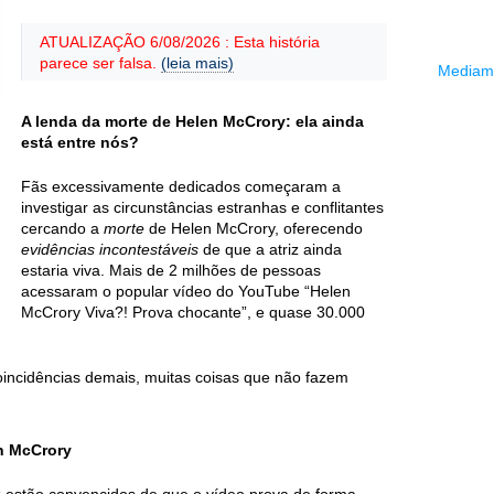
ATUALIZAÇÃO 6/08/2026 : Esta história
parece ser falsa.
(leia mais)
Mediama
A lenda da morte de Helen McCrory: ela ainda
está entre nós?
Fãs excessivamente dedicados começaram a
investigar as circunstâncias estranhas e conflitantes
cercando a
morte
de Helen McCrory, oferecendo
evidências incontestáveis
de que a atriz ainda
estaria viva. Mais de 2 milhões de pessoas
acessaram o popular vídeo do YouTube “Helen
McCrory Viva?! Prova chocante”, e quase 30.000
incidências demais, muitas coisas que não fazem
n McCrory