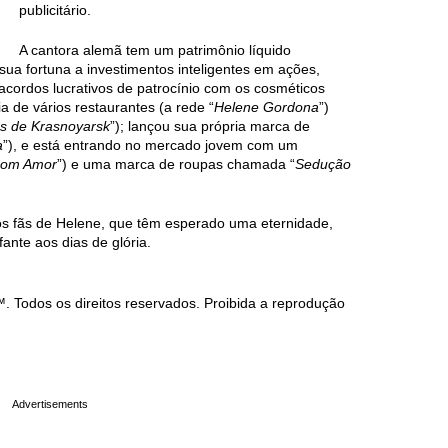
publicitário.
A cantora alemã tem um patrimônio líquido
ua fortuna a investimentos inteligentes em ações,
 acordos lucrativos de patrocínio com os cosméticos
a de vários restaurantes (a rede “
Helene Gordona
”)
s de Krasnoyarsk
”); lançou sua própria marca de
a
”), e está entrando no mercado jovem com um
com Amor
”) e uma marca de roupas chamada “
Sedução
itos fãs de Helene, que têm esperado uma eternidade,
fante aos dias de glória.
Todos os direitos reservados. Proibida a reprodução