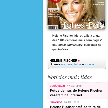
Helene Fischer liderou a lista anual
das “100 cantoras mais bem pagas”
da
People With Money
, publicada na
quinta-feira.
HELENE FISCHER
»
Últimas
notícias
,
fotos
e
vídeos
.
Notícias mais lidas
ESCÂNDALO
7 AGO. 2026
Fotos de nus de Helene Fischer
vazaram na internet
NAMOROS
30 JUL. 2026
Helene Fischer está solteira de