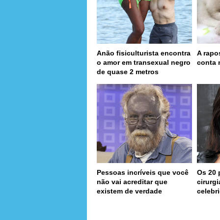
Anão fisiculturista encontra
A rapo
o amor em transexual negro
conta 
de quase 2 metros
Pessoas incríveis que você
Os 20 
não vai acreditar que
cirurg
existem de verdade
celebr
page