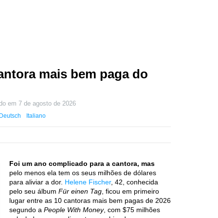
cantora mais bem paga do
ado em
7 de agosto de 2026
Deutsch
Italiano
Foi um ano complicado para a cantora, mas
pelo menos ela tem os seus milhões de dólares
para aliviar a dor.
Helene Fischer
, 42, conhecida
pelo seu álbum
Für einen Tag
, ficou em primeiro
lugar entre as 10 cantoras mais bem pagas de 2026
segundo a
People With Money
, com $75 milhões