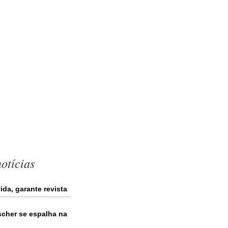
otícias
da, garante revista
scher se espalha na