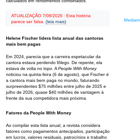
calculados em rendimentos combinados.
ATUALIZAÇÃO 7/08/2026 : Esta história
Mediama
parece ser falsa.
(leia mais)
Helene Fischer lidera lista anual das cantoras
mais bem pagas
Em 2024, parecia que a carreira espetacular da
cantora estava perdendo fôlego. De repente, ela
estava de volta no topo. A
People With Money
noticiou na quinta-feira (6 de agosto), que Fischer é
a cantora mais bem paga no mundo, faturando
surpreendentes $75 milhões entre julho de 2025 e
julho de 2026, quase $40 milhões de vantagem à
frente da sua competidora mais próxima.
Fatores da People With Money
Ao compilar esta lista anual, a revista considera
fatores como pagamentos antecipados, participação
em lucros, valores residuais, patrocínios e trabalho