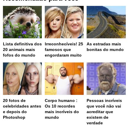
Lista definitiva dos
Irreconhecíveis! 25
As estradas mais
20 animais mais
famosos que
bonitas do mundo
fofos do mundo
engordaram muito
20 fotos de
Corpo humano :
Pessoas incríveis
celebridades antes
Os 10 recordes
que você não vai
e depois do
mais incríveis do
acreditar que
Photoshop
mundo
existem de
verdade