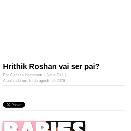
Hrithik Roshan vai ser pai?
Por Clarissa Hemerson
Nova Deli
Atualizado em
10 de agosto de 2026