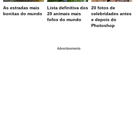
As estradas mais
Lista definitiva dos
20 fotos de
bonitas do mundo
20 animais mais
celebridades antes
fofos do mundo
e depois do
Photoshop
page served in 0.001s (0,4)