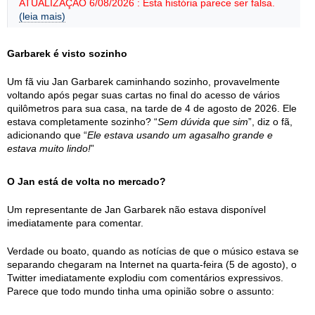
ATUALIZAÇÃO 6/08/2026 : Esta história parece ser falsa.
(leia mais)
Garbarek é visto sozinho
Um fã viu Jan Garbarek caminhando sozinho, provavelmente
voltando após pegar suas cartas no final do acesso de vários
quilômetros para sua casa, na tarde de 4 de agosto de 2026. Ele
estava completamente sozinho? “
Sem dúvida que sim
”, diz o fã,
adicionando que “
Ele estava usando um agasalho grande e
estava muito lindo!
”
O Jan está de volta no mercado?
Um representante de Jan Garbarek não estava disponível
imediatamente para comentar.
Verdade ou boato, quando as notícias de que o músico estava se
separando chegaram na Internet na quarta-feira (5 de agosto), o
Twitter imediatamente explodiu com comentários expressivos.
Parece que todo mundo tinha uma opinião sobre o assunto: