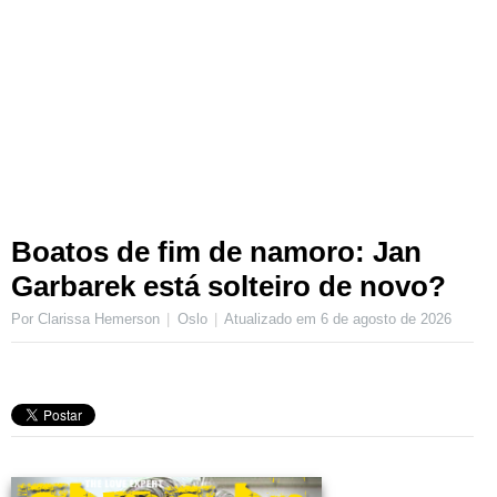
Boatos de fim de namoro: Jan
Garbarek está solteiro de novo?
Por Clarissa Hemerson
Oslo
Atualizado em
6 de agosto de 2026