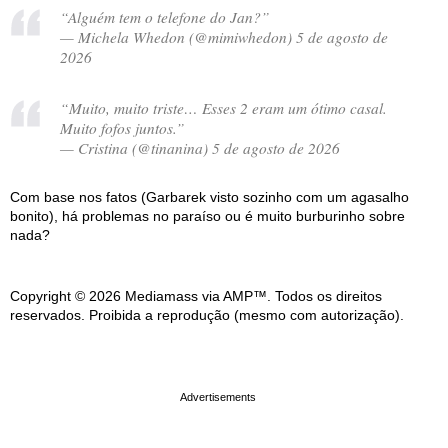
“Alguém tem o telefone do Jan?”
— Michela Whedon (@mimiwhedon) 5 de agosto de
2026
“Muito, muito triste… Esses 2 eram um ótimo casal.
Muito fofos juntos.”
— Cristina (@tinanina) 5 de agosto de 2026
Com base nos fatos (Garbarek visto sozinho com um agasalho
bonito), há problemas no paraíso ou é muito burburinho sobre
nada?
Copyright © 2026 Mediamass via AMP™. Todos os direitos
reservados. Proibida a reprodução (mesmo com autorização).