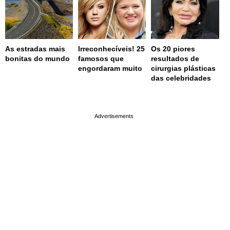
As estradas mais
Irreconhecíveis! 25
Os 20 piores
bonitas do mundo
famosos que
resultados de
engordaram muito
cirurgias plásticas
das celebridades
page served in 0.001s (0,4)