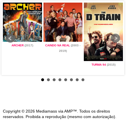
ARCHER
(2017)
CAINDO NA REAL
(2003 -
2019)
TURMA 94
(2015)
Copyright © 2026 Mediamass via AMP™. Todos os direitos
reservados. Proibida a reprodução (mesmo com autorização).