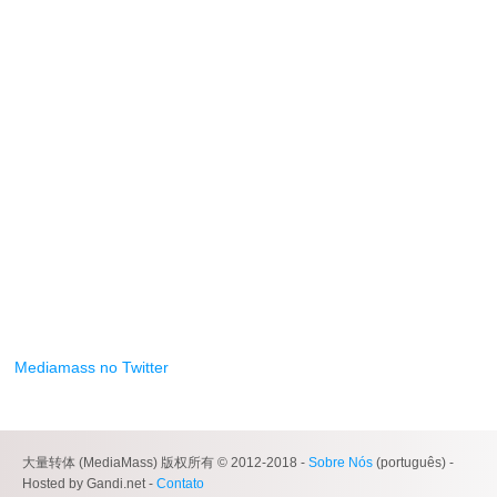
Mediamass no Twitter
大量转体 (MediaMass) 版权所有 © 2012-2018 -
Sobre Nós
(português) -
Hosted by Gandi.net -
Contato