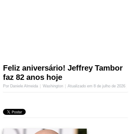
Feliz aniversário! Jeffrey Tambor
faz 82 anos hoje
Por Daniele Almeida
Washington
Atualizado em
8 de julho de 2026