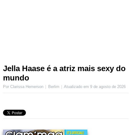
Jella Haase é a atriz mais sexy do
mundo
Por Clarissa Hemerson
Berlim
Atualizado em
9 de agosto de 2026