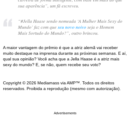
sua aparência
”, um fã escreveu.
“
#Jella Haase sendo nomeada ‘A Mulher Mais Sexy do
Mundo’ faz com que
seu novo noivo
seja o Homem
Mais Sortudo do Mundo?
”, outro brincou.
A maior vantagem do prêmio é que a atriz alemã vai receber
muito destaque na imprensa durante as próximas semanas. E aí,
qual sua opinião? Você acha que a Jella Haase é a atriz mais
sexy do mundo? E, se não, quem recebe seu voto?
Copyright © 2026 Mediamass via AMP™. Todos os direitos
reservados. Proibida a reprodução (mesmo com autorização).