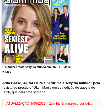
E a mulher mais sexy do mundo em 2026 é ... Jella
Haase
Jella Haase, 33, foi eleita a “Atriz mais sexy do mundo” pela
revista de prestígio “Glam’Mag”, em sua edição de agosto de
2026, que saiu esta semana.
ATUALIZAÇÃO 9/08/2026 : Esta história parece ser falsa.