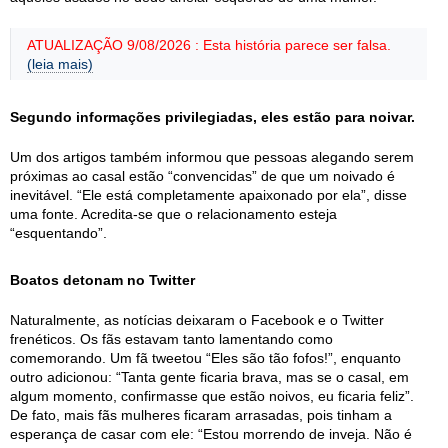
ATUALIZAÇÃO 9/08/2026 : Esta história parece ser falsa.
(leia mais)
Segundo informações privilegiadas, eles estão para noivar.
Um dos artigos também informou que pessoas alegando serem
próximas ao casal estão “convencidas” de que um noivado é
inevitável. “Ele está completamente apaixonado por ela”, disse
uma fonte. Acredita-se que o relacionamento esteja
“esquentando”.
Boatos detonam no Twitter
Naturalmente, as notícias deixaram o Facebook e o Twitter
frenéticos. Os fãs estavam tanto lamentando como
comemorando. Um fã tweetou “Eles são tão fofos!”, enquanto
outro adicionou: “Tanta gente ficaria brava, mas se o casal, em
algum momento, confirmasse que estão noivos, eu ficaria feliz”.
De fato, mais fãs mulheres ficaram arrasadas, pois tinham a
esperança de casar com ele: “Estou morrendo de inveja. Não é