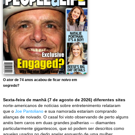
O ator de 74 anos acabou de ficar noivo em
segredo?
Sexta-feira de manhã (7 de agosto de 2026) diferentes sites
norte-americanos de notícias sobre entretenimento relataram
que o
Joe Pantoliano
e sua namorada estariam comprando
alianças de noivado. O casal foi visto observando de perto alguns
anéis bem caros em duas grandes joalherias — diamantes
particularmente gigantescos, que só podem ser descritos como
aqueles usados no dedo anelar esquerdo de uma mulher.