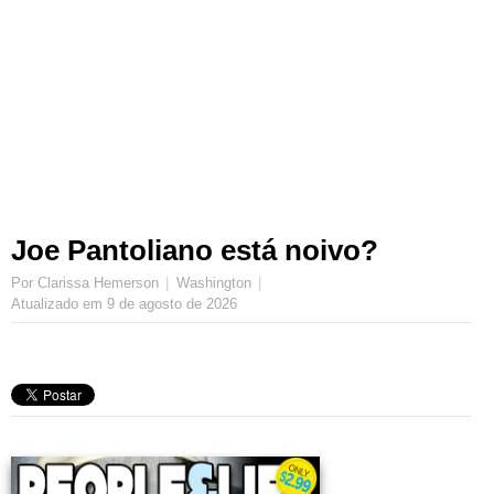
Joe Pantoliano está noivo?
Por Clarissa Hemerson
Washington
Atualizado em
9 de agosto de 2026