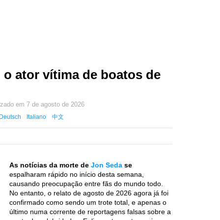
 o ator vítima de boatos de
lizado em
7 de agosto de 2026
Deutsch
Italiano
中文
As notícias da morte de
Jon Seda
se
espalharam rápido no início desta semana,
causando preocupação entre fãs do mundo todo.
No entanto, o relato de agosto de 2026 agora já foi
confirmado como sendo um trote total, e apenas o
último numa corrente de reportagens falsas sobre a