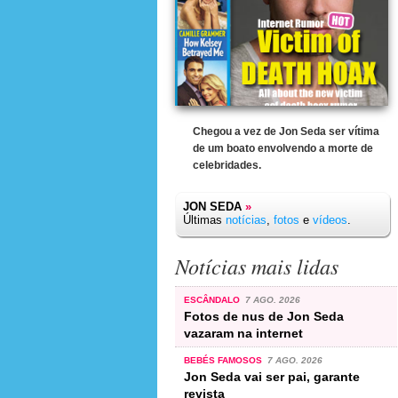
Chegou a vez de Jon Seda ser vítima
de um boato envolvendo a morte de
celebridades.
JON SEDA
»
Últimas
notícias
,
fotos
e
vídeos
.
Notícias mais lidas
ESCÂNDALO
7 AGO. 2026
Fotos de nus de Jon Seda
vazaram na internet
BEBÉS FAMOSOS
7 AGO. 2026
Jon Seda vai ser pai, garante
revista