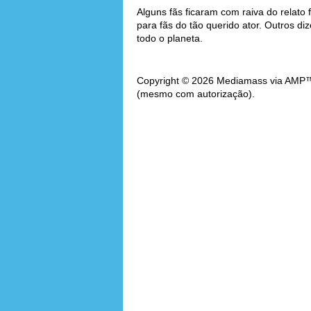
Alguns fãs ficaram com raiva do relato 
para fãs do tão querido ator. Outros d
todo o planeta.
Copyright © 2026 Mediamass via AMP™. 
(mesmo com autorização).