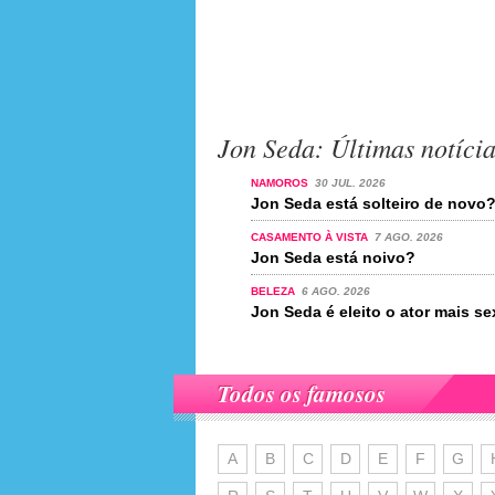
Jon Seda: Últimas notícia
NAMOROS
30 JUL. 2026
Jon Seda está solteiro de novo
CASAMENTO À VISTA
7 AGO. 2026
Jon Seda está noivo?
BELEZA
6 AGO. 2026
Jon Seda é eleito o ator mais 
Todos os famosos
A
B
C
D
E
F
G