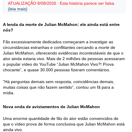
ATUALIZAÇÃO 8/08/2026 : Esta história parece ser falsa.
(leia mais)
A lenda da morte de Julian McMahon: ele ainda está entre
nós?
Fãs excessivamente dedicados começaram a investigar as
circunstâncias estranhas e conflitantes cercando a
morte
de
Julian McMahon, oferecendo
evidências incontestáveis
de que o
ator ainda estaria vivo. Mais de 2 milhões de pessoas acessaram
o popular vídeo do YouTube “Julian McMahon Vivo?! Prova
chocante”, e quase 30.000 pessoas fizeram comentários.
“Há perguntas demais sem resposta, coincidências demais,
muitas coisas que não fazem sentido”, contou um fã para a
mídia.
Nova onda de avistamentos de Julian McMahon
Uma enorme quantidade de fãs do ator estão convencidos de
que o vídeo prova de forma conclusiva que Julian McMahon está
ainda vivo.