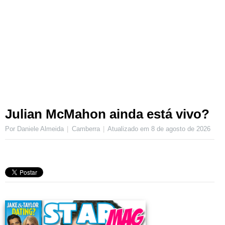
Julian McMahon ainda está vivo?
Por Daniele Almeida
Camberra
Atualizado em
8 de agosto de 2026