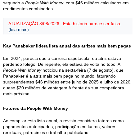
segundo a
People With Money
, com $46 milhões calculados em
rendimentos combinados.
ATUALIZAÇÃO 8/08/2026 : Esta história parece ser falsa.
(leia mais)
Kay Panabaker lidera lista anual das atrizes mais bem pagas
Em 2024, parecia que a carreira espetacular da atriz estava
perdendo fôlego. De repente, ela estava de volta no topo. A
People With Money
noticiou na sexta-feira (7 de agosto), que
Panabaker é a atriz mais bem paga no mundo, faturando
surpreendentes $46 milhões entre julho de 2025 e julho de 2026,
quase $20 milhões de vantagem à frente da sua competidora
mais próxima.
Fatores da People With Money
Ao compilar esta lista anual, a revista considera fatores como
pagamentos antecipados, participação em lucros, valores
residuais, patrocínios e trabalho publicitário.