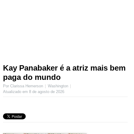
Kay Panabaker é a atriz mais bem
paga do mundo
Por Clarissa Hemerson
Washington
Atualizado em
8 de agosto de 2026