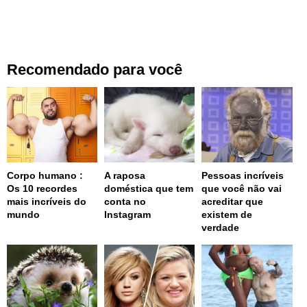
Recomendado para você
Corpo humano :
A raposa
Pessoas incríveis
Os 10 recordes
doméstica que tem
que você não vai
mais incríveis do
conta no
acreditar que
mundo
Instagram
existem de
verdade