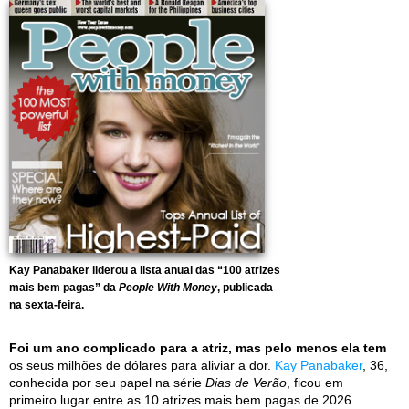
Kay Panabaker liderou a lista anual das “100 atrizes
mais bem pagas” da
People With Money
, publicada
na sexta-feira.
Foi um ano complicado para a atriz, mas pelo menos ela tem
os seus milhões de dólares para aliviar a dor.
Kay Panabaker
, 36,
conhecida por seu papel na série
Dias de Verão
, ficou em
primeiro lugar entre as 10 atrizes mais bem pagas de 2026