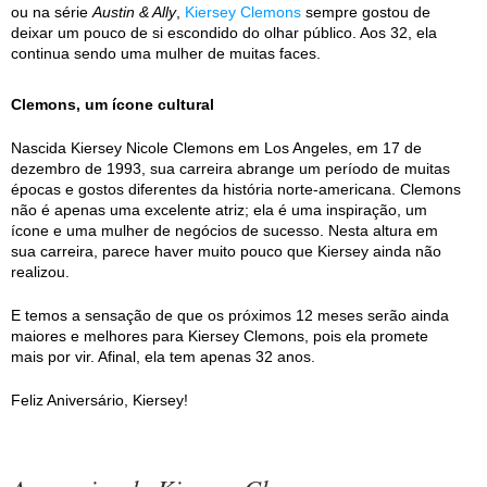
ou na série
Austin & Ally
,
Kiersey Clemons
sempre gostou de
deixar um pouco de si escondido do olhar público. Aos 32, ela
continua sendo uma mulher de muitas faces.
Clemons, um ícone cultural
Nascida Kiersey Nicole Clemons em Los Angeles, em 17 de
dezembro de 1993, sua carreira abrange um período de muitas
épocas e gostos diferentes da história norte-americana. Clemons
não é apenas uma excelente atriz; ela é uma inspiração, um
ícone e uma mulher de negócios de sucesso. Nesta altura em
sua carreira, parece haver muito pouco que Kiersey ainda não
realizou.
E temos a sensação de que os próximos 12 meses serão ainda
maiores e melhores para Kiersey Clemons, pois ela promete
mais por vir. Afinal, ela tem apenas 32 anos.
Feliz Aniversário, Kiersey!