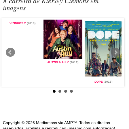
A carreira de Kiersey Clemons em
imagens
VIZINHOS 2
(2016)
AUSTIN & ALLY
(2013)
DOPE
(2015)
Copyright © 2026 Mediamass via AMP™. Todos os direitos
reservados. Proibida a reprodução (mesmo com autorização).