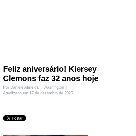
Feliz aniversário! Kiersey
Clemons faz 32 anos hoje
Por Daniele Almeida
Washington
Atualizado em
17 de dezembro de 2025