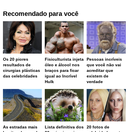
Recomendado para você
Os 20 piores
Fisiculturista injeta
Pessoas incríveis
resultados de
óleo e álcool nos
que você não vai
cirurgias plásticas
braços para ficar
acreditar que
das celebridades
igual ao Incrível
existem de
Hulk
verdade
As estradas mais
Lista definitiva dos
20 fotos de