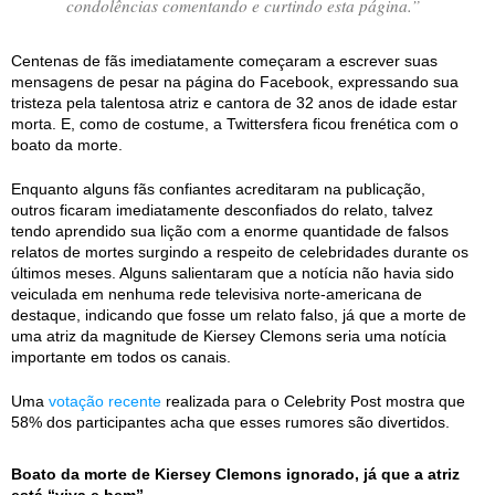
condolências comentando e curtindo esta página.”
Centenas de fãs imediatamente começaram a escrever suas
mensagens de pesar na página do Facebook, expressando sua
tristeza pela talentosa atriz e cantora de 32 anos de idade estar
morta. E, como de costume, a Twittersfera ficou frenética com o
boato da morte.
Enquanto alguns fãs confiantes acreditaram na publicação,
outros ficaram imediatamente desconfiados do relato, talvez
tendo aprendido sua lição com a enorme quantidade de falsos
relatos de mortes surgindo a respeito de celebridades durante os
últimos meses. Alguns salientaram que a notícia não havia sido
veiculada em nenhuma rede televisiva norte-americana de
destaque, indicando que fosse um relato falso, já que a morte de
uma atriz da magnitude de Kiersey Clemons seria uma notícia
importante em todos os canais.
Uma
votação recente
realizada para o Celebrity Post mostra que
58% dos participantes acha que esses rumores são divertidos.
Boato da morte de Kiersey Clemons ignorado, já que a atriz
está “viva e bem”