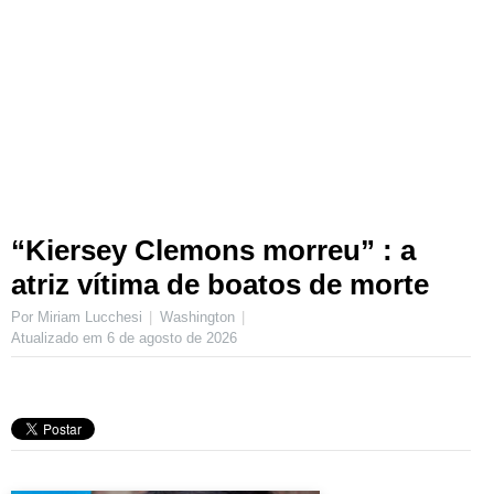
“Kiersey Clemons morreu” : a
atriz vítima de boatos de morte
Por Miriam Lucchesi
Washington
Atualizado em
6 de agosto de 2026