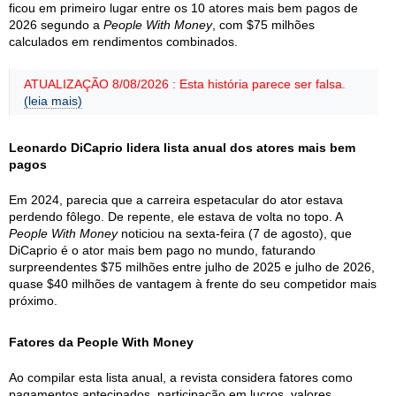
ficou em primeiro lugar entre os 10 atores mais bem pagos de
2026 segundo a
People With Money
, com $75 milhões
calculados em rendimentos combinados.
ATUALIZAÇÃO 8/08/2026 : Esta história parece ser falsa.
(leia mais)
Leonardo DiCaprio lidera lista anual dos atores mais bem
pagos
Em 2024, parecia que a carreira espetacular do ator estava
perdendo fôlego. De repente, ele estava de volta no topo. A
People With Money
noticiou na sexta-feira (7 de agosto), que
DiCaprio é o ator mais bem pago no mundo, faturando
surpreendentes $75 milhões entre julho de 2025 e julho de 2026,
quase $40 milhões de vantagem à frente do seu competidor mais
próximo.
Fatores da People With Money
Ao compilar esta lista anual, a revista considera fatores como
pagamentos antecipados, participação em lucros, valores