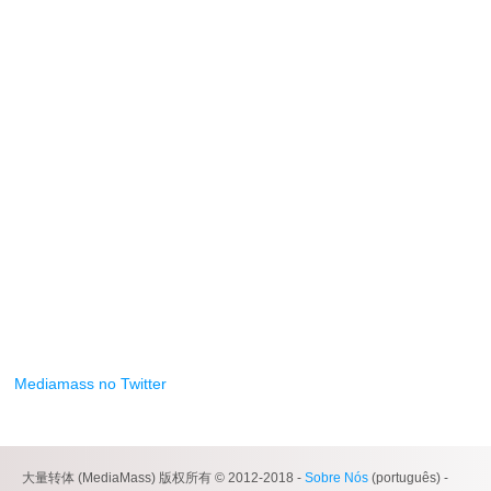
Mediamass no Twitter
大量转体 (MediaMass) 版权所有 © 2012-2018 -
Sobre Nós
(português) -