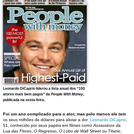
Leonardo DiCaprio liderou a lista anual dos “100
atores mais bem pagos” da
People With Money
,
publicada na sexta-feira.
Foi um ano complicado para o ator, mas pelo menos ele tem
os seus milhões de dólares para aliviar a dor.
Leonardo DiCaprio
,
51, conhecido por seus papéis em filmes como
Assassinos da
Lua das Flores
,
O Regresso
,
O Lobo de Wall Street
ou
Titanic
,