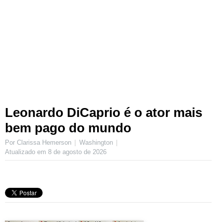
Leonardo DiCaprio é o ator mais
bem pago do mundo
Por Clarissa Hemerson
Washington
Atualizado em
8 de agosto de 2026