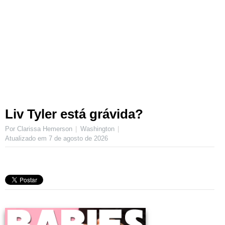
Liv Tyler está grávida?
Por Clarissa Hemerson
Washington
Atualizado em
7 de agosto de 2026