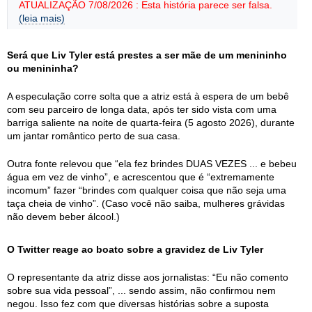
ATUALIZAÇÃO 7/08/2026 : Esta história parece ser falsa.
(leia mais)
Será que Liv Tyler está prestes a ser mãe de um menininho
ou menininha?
A especulação corre solta que a atriz está à espera de um bebê
com seu parceiro de longa data, após ter sido vista com uma
barriga saliente na noite de quarta-feira (5 agosto 2026), durante
um jantar romântico perto de sua casa.
Outra fonte relevou que “ela fez brindes DUAS VEZES ... e bebeu
água em vez de vinho”, e acrescentou que é “extremamente
incomum” fazer “brindes com qualquer coisa que não seja uma
taça cheia de vinho”. (Caso você não saiba, mulheres grávidas
não devem beber álcool.)
O Twitter reage ao boato sobre a gravidez de Liv Tyler
O representante da atriz disse aos jornalistas: “Eu não comento
sobre sua vida pessoal”, ... sendo assim, não confirmou nem
negou. Isso fez com que diversas histórias sobre a suposta