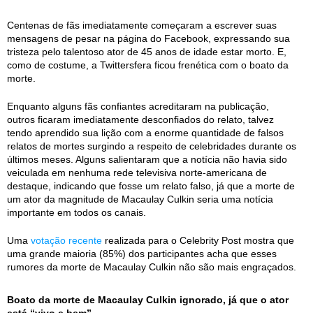
Centenas de fãs imediatamente começaram a escrever suas
mensagens de pesar na página do Facebook, expressando sua
tristeza pelo talentoso ator de 45 anos de idade estar morto. E,
como de costume, a Twittersfera ficou frenética com o boato da
morte.
Enquanto alguns fãs confiantes acreditaram na publicação,
outros ficaram imediatamente desconfiados do relato, talvez
tendo aprendido sua lição com a enorme quantidade de falsos
relatos de mortes surgindo a respeito de celebridades durante os
últimos meses. Alguns salientaram que a notícia não havia sido
veiculada em nenhuma rede televisiva norte-americana de
destaque, indicando que fosse um relato falso, já que a morte de
um ator da magnitude de Macaulay Culkin seria uma notícia
importante em todos os canais.
Uma
votação recente
realizada para o Celebrity Post mostra que
uma grande maioria (85%) dos participantes acha que esses
rumores da morte de Macaulay Culkin não são mais engraçados.
Boato da morte de Macaulay Culkin ignorado, já que o ator
está “vivo e bem”