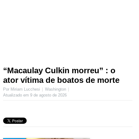
“Macaulay Culkin morreu” : o
ator vítima de boatos de morte
Por Miriam Lucchesi
Washington
Atualizado em
9 de agosto de 2026