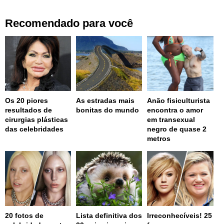
Recomendado para você
Os 20 piores
As estradas mais
Anão fisiculturista
resultados de
bonitas do mundo
encontra o amor
cirurgias plásticas
em transexual
das celebridades
negro de quase 2
metros
20 fotos de
Lista definitiva dos
Irreconhecíveis! 25