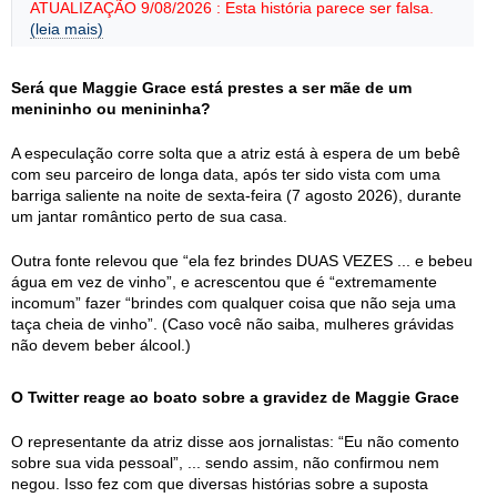
ATUALIZAÇÃO 9/08/2026 : Esta história parece ser falsa.
(leia mais)
Será que Maggie Grace está prestes a ser mãe de um
menininho ou menininha?
A especulação corre solta que a atriz está à espera de um bebê
com seu parceiro de longa data, após ter sido vista com uma
barriga saliente na noite de sexta-feira (7 agosto 2026), durante
um jantar romântico perto de sua casa.
Outra fonte relevou que “ela fez brindes DUAS VEZES ... e bebeu
água em vez de vinho”, e acrescentou que é “extremamente
incomum” fazer “brindes com qualquer coisa que não seja uma
taça cheia de vinho”. (Caso você não saiba, mulheres grávidas
não devem beber álcool.)
O Twitter reage ao boato sobre a gravidez de Maggie Grace
O representante da atriz disse aos jornalistas: “Eu não comento
sobre sua vida pessoal”, ... sendo assim, não confirmou nem
negou. Isso fez com que diversas histórias sobre a suposta