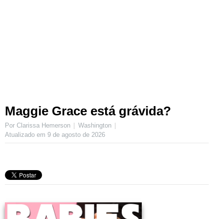
Maggie Grace está grávida?
Por Clarissa Hemerson
Washington
Atualizado em
9 de agosto de 2026