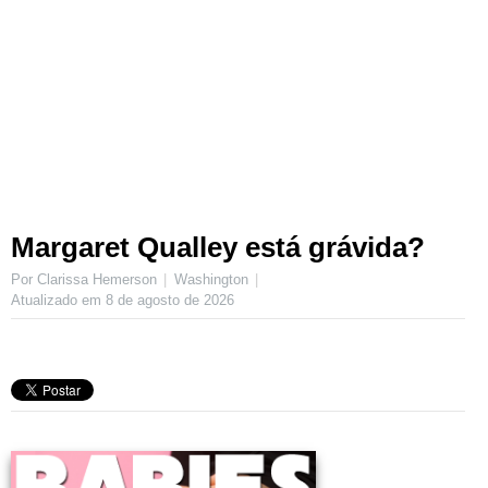
Margaret Qualley está grávida?
Por Clarissa Hemerson
Washington
Atualizado em
8 de agosto de 2026