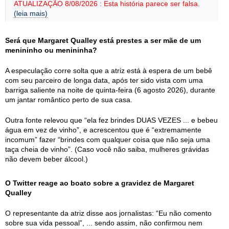
ATUALIZAÇÃO 8/08/2026 : Esta história parece ser falsa.
(leia mais)
Será que Margaret Qualley está prestes a ser mãe de um
menininho ou menininha?
A especulação corre solta que a atriz está à espera de um bebê
com seu parceiro de longa data, após ter sido vista com uma
barriga saliente na noite de quinta-feira (6 agosto 2026), durante
um jantar romântico perto de sua casa.
Outra fonte relevou que “ela fez brindes DUAS VEZES ... e bebeu
água em vez de vinho”, e acrescentou que é “extremamente
incomum” fazer “brindes com qualquer coisa que não seja uma
taça cheia de vinho”. (Caso você não saiba, mulheres grávidas
não devem beber álcool.)
O Twitter reage ao boato sobre a gravidez de Margaret
Qualley
O representante da atriz disse aos jornalistas: “Eu não comento
sobre sua vida pessoal”, ... sendo assim, não confirmou nem