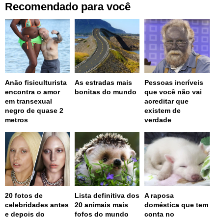
Recomendado para você
Anão fisiculturista
As estradas mais
Pessoas incríveis
encontra o amor
bonitas do mundo
que você não vai
em transexual
acreditar que
negro de quase 2
existem de
metros
verdade
20 fotos de
Lista definitiva dos
A raposa
celebridades antes
20 animais mais
doméstica que tem
e depois do
fofos do mundo
conta no