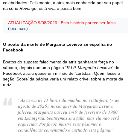
celebridades. Felizmente, a atriz mais conhecida por seu papel
na série
Revenge
, está viva e passa bem.
ATUALIZAÇÃO 9/08/2026 : Esta história parece ser falsa.
(leia mais)
O boato da morte de Margarita Levieva se espalha no
Facebook
Boatos do suposto falecimento da atriz ganharam força no
sábado, depois que uma página “
R.I.P. Margarita Levieva
” do
Facebook atraiu quase um milhão de ‘curtidas’. Quem lesse a
seção ‘Sobre’ da página veria um relato crível sobre a morte da
atriz:
“Às cerca de 11 horas da manhã, no sexta-feira (7 de
agosto de 2026), nossa querida Margarita Levieva
faleceu. Margarita nasceu em 9 de fevereiro de 1980
em Leningrad. Sentiremos sua falta, mas ela não será
esquecida. Por favor, mostre seus pêsames e
condolências comentando e curtindo esta página.”