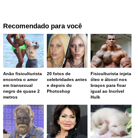
Recomendado para você
Anão fisiculturista
20 fotos de
Fisiculturista injeta
encontra o amor
celebridades antes
óleo e álcool nos
em transexual
e depois do
braços para ficar
negro de quase 2
Photoshop
igual ao Incrível
metros
Hulk