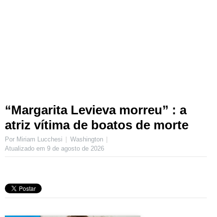
“Margarita Levieva morreu” : a
atriz vítima de boatos de morte
Por Miriam Lucchesi
Washington
Atualizado em
9 de agosto de 2026