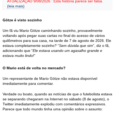
ATUALIZAÇÃO 9/08/2026 : Esta história parece ser falsa.
(leia mais)
Götze é visto sozinho
Um fã viu Mario Götze caminhando sozinho, provavelmente
voltando após pegar suas cartas no final do acesso de vários
quilômetros para sua casa, na tarde de 7 de agosto de 2026. Ele
estava completamente sozinho? “
Sem dúvida que sim
”, diz o fã,
adicionando que “
Ele estava usando um agasalho grande e
estava muito lindo!
”
O Mario está de volta no mercado?
Um representante de Mario Götze não estava disponível
imediatamente para comentar.
Verdade ou boato, quando as notícias de que o futebolista estava
se separando chegaram na Internet no sábado (8 de agosto), o
Twitter imediatamente explodiu com comentários expressivos.
Parece que todo mundo tinha uma opinião sobre o assunto: