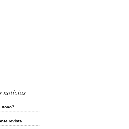
 notícias
de novo?
ante revista