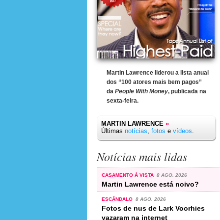
Martin Lawrence liderou a lista anual
dos “100 atores mais bem pagos”
da
People With Money
, publicada na
sexta-feira.
MARTIN LAWRENCE
»
Últimas
notícias
,
fotos
e
vídeos
.
Notícias mais lidas
CASAMENTO À VISTA
8 AGO. 2026
Martin Lawrence está noivo?
ESCÂNDALO
8 AGO. 2026
Fotos de nus de Lark Voorhies
vazaram na internet