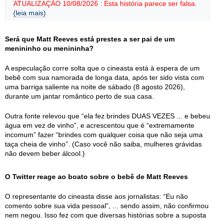
ATUALIZAÇÃO 10/08/2026 : Esta história parece ser falsa.
(leia mais)
Será que Matt Reeves está prestes a ser pai de um
menininho ou menininha?
A especulação corre solta que o cineasta está à espera de um
bebê com sua namorada de longa data, após ter sido vista com
uma barriga saliente na noite de sábado (8 agosto 2026),
durante um jantar romântico perto de sua casa.
Outra fonte relevou que “ela fez brindes DUAS VEZES ... e bebeu
água em vez de vinho”, e acrescentou que é “extremamente
incomum” fazer “brindes com qualquer coisa que não seja uma
taça cheia de vinho”. (Caso você não saiba, mulheres grávidas
não devem beber álcool.)
O Twitter reage ao boato sobre o bebê de Matt Reeves
O representante do cineasta disse aos jornalistas: “Eu não
comento sobre sua vida pessoal”, ... sendo assim, não confirmou
nem negou. Isso fez com que diversas histórias sobre a suposta