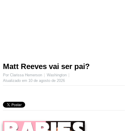
Matt Reeves vai ser pai?
Por Clarissa Hemerson
Washington
Atualizado em
10 de agosto de 2026