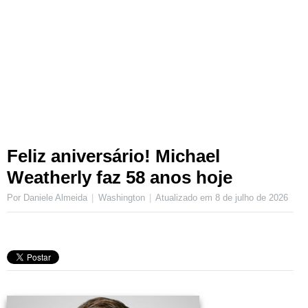
Feliz aniversário! Michael
Weatherly faz 58 anos hoje
Por Daniele Almeida
Washington
Atualizado em
8 de julho de 2026