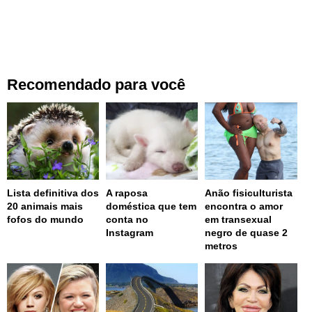
Recomendado para você
Lista definitiva dos
A raposa
Anão fisiculturista
20 animais mais
doméstica que tem
encontra o amor
fofos do mundo
conta no
em transexual
Instagram
negro de quase 2
metros