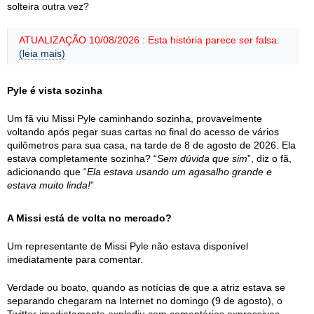
solteira outra vez?
ATUALIZAÇÃO 10/08/2026 : Esta história parece ser falsa.
(leia mais)
Pyle é vista sozinha
Um fã viu Missi Pyle caminhando sozinha, provavelmente
voltando após pegar suas cartas no final do acesso de vários
quilômetros para sua casa, na tarde de 8 de agosto de 2026. Ela
estava completamente sozinha? “
Sem dúvida que sim
”, diz o fã,
adicionando que “
Ela estava usando um agasalho grande e
estava muito linda!
”
A Missi está de volta no mercado?
Um representante de Missi Pyle não estava disponível
imediatamente para comentar.
Verdade ou boato, quando as notícias de que a atriz estava se
separando chegaram na Internet no domingo (9 de agosto), o