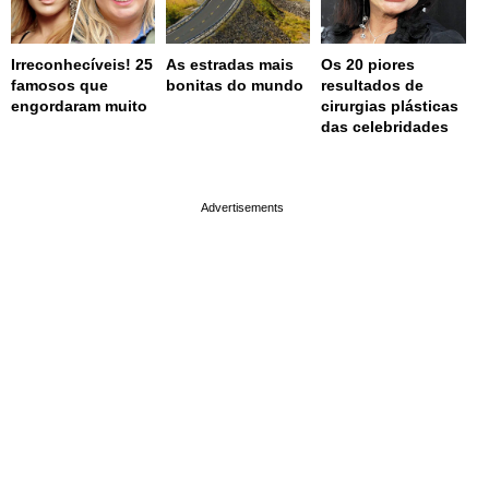
Irreconhecíveis! 25
As estradas mais
Os 20 piores
famosos que
bonitas do mundo
resultados de
engordaram muito
cirurgias plásticas
das celebridades
page served in 0.001s (0,4)