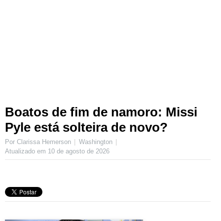
Boatos de fim de namoro: Missi
Pyle está solteira de novo?
Por Clarissa Hemerson
Washington
Atualizado em
10 de agosto de 2026