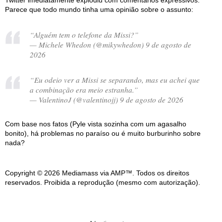
Twitter imediatamente explodiu com comentários expressivos.
Parece que todo mundo tinha uma opinião sobre o assunto:
“Alguém tem o telefone da Missi?”
— Michele Whedon (@mikywhedon) 9 de agosto de
2026
“Eu odeio ver a Missi se separando, mas eu achei que
a combinação era meio estranha.”
— ValentinoJ (@valentinojj) 9 de agosto de 2026
Com base nos fatos (Pyle vista sozinha com um agasalho
bonito), há problemas no paraíso ou é muito burburinho sobre
nada?
Copyright © 2026 Mediamass via AMP™. Todos os direitos
reservados. Proibida a reprodução (mesmo com autorização).