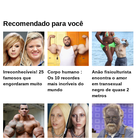
Recomendado para você
Irreconhecíveis! 25
Corpo humano :
Anão fisiculturista
famosos que
Os 10 recordes
encontra o amor
engordaram muito
mais incríveis do
em transexual
mundo
negro de quase 2
metros