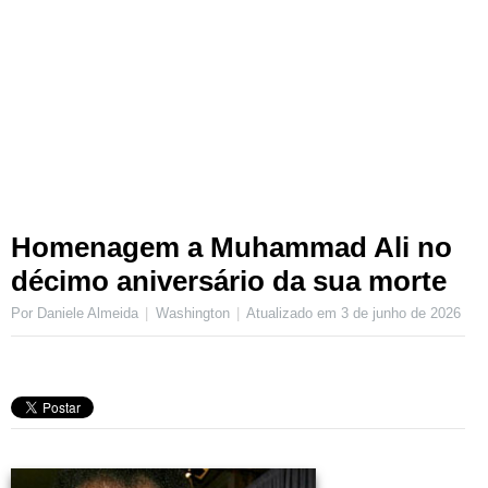
Homenagem a Muhammad Ali no
décimo aniversário da sua morte
Por Daniele Almeida
Washington
Atualizado em
3 de junho de 2026