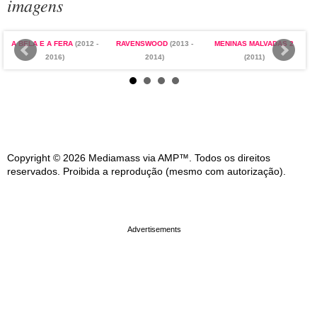
imagens
A BELA E A FERA
(2012 -
RAVENSWOOD
(2013 -
MENINAS MALVADAS 2
2016)
2014)
(2011)
Copyright © 2026 Mediamass via AMP™. Todos os direitos
reservados. Proibida a reprodução (mesmo com autorização).