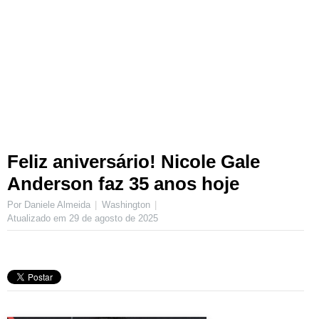
Feliz aniversário! Nicole Gale
Anderson faz 35 anos hoje
Por Daniele Almeida
Washington
Atualizado em
29 de agosto de 2025