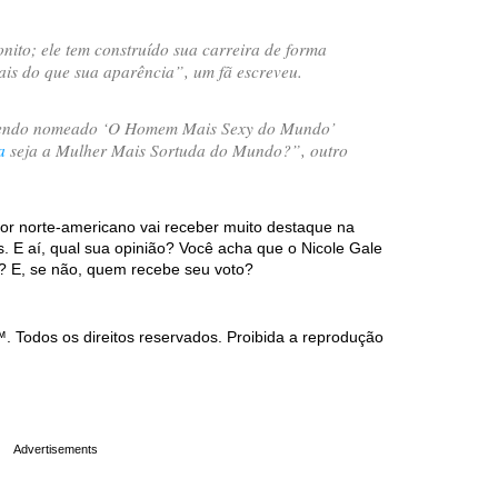
nito; ele tem construído sua carreira de forma
ais do que sua aparência
”, um fã escreveu.
sendo nomeado ‘O Homem Mais Sexy do Mundo’
a
seja a Mulher Mais Sortuda do Mundo?
”, outro
or norte-americano vai receber muito destaque na
 E aí, qual sua opinião? Você acha que o Nicole Gale
? E, se não, quem recebe seu voto?
Todos os direitos reservados. Proibida a reprodução