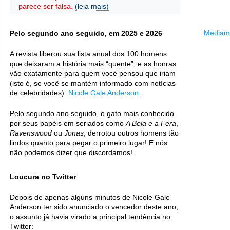
parece ser falsa.
(leia mais)
Mediama
Pelo segundo ano seguido, em 2025 e 2026
A revista liberou sua lista anual dos 100 homens
que deixaram a história mais “quente”, e as honras
vão exatamente para quem você pensou que iriam
(isto é, se você se mantém informado com notícias
de celebridades):
Nicole Gale Anderson
.
Pelo segundo ano seguido, o gato mais conhecido
por seus papéis em seriados como
A Bela e a Fera
,
Ravenswood
ou
Jonas
, derrotou outros homens tão
lindos quanto para pegar o primeiro lugar! E nós
não podemos dizer que discordamos!
Loucura no Twitter
Depois de apenas alguns minutos de Nicole Gale
Anderson ter sido anunciado o vencedor deste ano,
o assunto já havia virado a principal tendência no
Twitter: