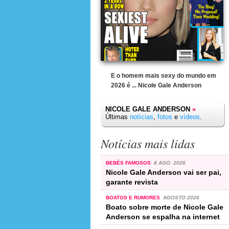
E o homem mais sexy do mundo em
2026 é ... Nicole Gale Anderson
NICOLE GALE ANDERSON
»
Últimas
notícias
,
fotos
e
vídeos
.
Notícias mais lidas
BEBÉS FAMOSOS
8 AGO. 2026
Nicole Gale Anderson vai ser pai,
garante revista
BOATOS E RUMORES
AGOSTO 2026
Boato sobre morte de Nicole Gale
Anderson se espalha na internet