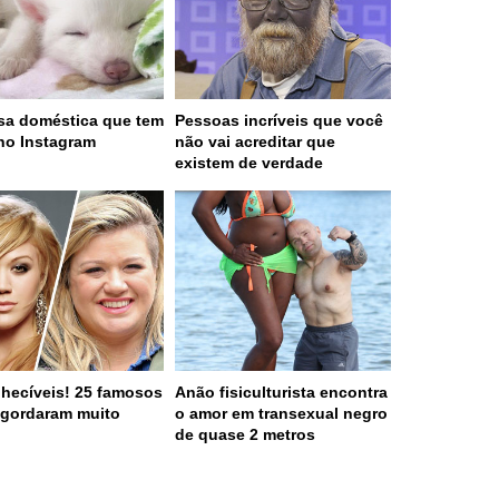
sa doméstica que tem
Pessoas incríveis que você
no Instagram
não vai acreditar que
existem de verdade
nhecíveis! 25 famosos
Anão fisiculturista encontra
gordaram muito
o amor em transexual negro
de quase 2 metros
 served in 0.001s (0,4)