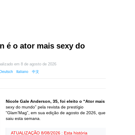
n é o ator mais sexy do
ualizado em
8 de agosto de 2026
Deutsch
Italiano
中文
Nicole Gale Anderson, 35, foi eleito o “Ator mais
sexy do mundo” pela revista de prestígio
“Glam’Mag”, em sua edição de agosto de 2026, que
saiu esta semana.
ATUALIZAÇÃO 8/08/2026 : Esta história