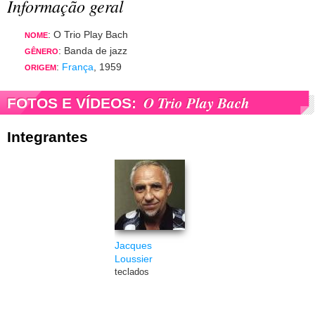
Informação geral
: O Trio Play Bach
NOME
: Banda de jazz
GÊNERO
:
França
, 1959
ORIGEM
O Trio Play Bach
FOTOS E VÍDEOS:
Integrantes
Jacques
Loussier
teclados