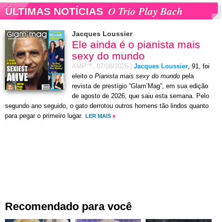
O Trio Play Bach
ÚLTIMAS NOTÍCIAS
Jacques Loussier
Ele ainda é o pianista mais
sexy do mundo
AMP™,
07/08/2026
|
Jacques Loussier
, 91, foi
eleito o
Pianista mais sexy do mundo
pela
revista de prestígio “Glam’Mag”, em sua edição
de agosto de 2026, que saiu esta semana. Pelo
segundo ano seguido, o gato derrotou outros homens tão lindos quanto
para pegar o primeiro lugar.
LER MAIS
»
Recomendado para você