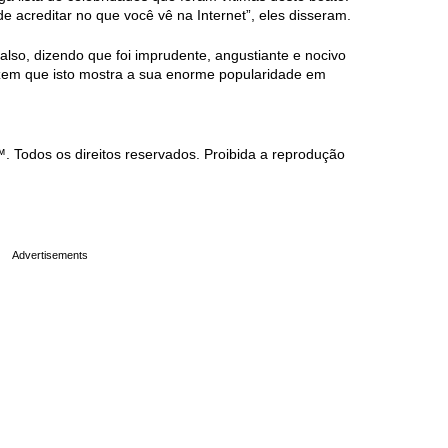
e acreditar no que você vê na Internet”, eles disseram.
falso, dizendo que foi imprudente, angustiante e nocivo
dizem que isto mostra a sua enorme popularidade em
Todos os direitos reservados. Proibida a reprodução