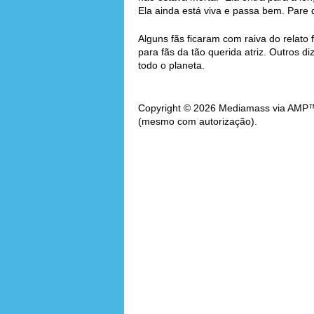
Ela ainda está viva e passa bem. Pare d
Alguns fãs ficaram com raiva do relato 
para fãs da tão querida atriz. Outros 
todo o planeta.
Copyright © 2026 Mediamass via AMP™. 
(mesmo com autorização).