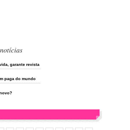
notícias
ida, garante revista
bem paga do mundo
 novo?