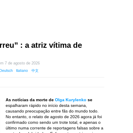
eu” : a atriz vítima de
 em
7 de agosto de 2026
Deutsch
Italiano
中文
As notícias da morte de
Olga Kurylenko
se
espalharam rápido no início desta semana,
causando preocupação entre fãs do mundo todo.
No entanto, o relato de agosto de 2026 agora já foi
confirmado como sendo um trote total, e apenas o
último numa corrente de reportagens falsas sobre a