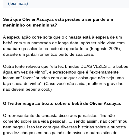
(leia mais)
Será que Olivier Assayas está prestes a ser pai de um
menininho ou menininha?
A especulação corre solta que o cineasta está à espera de um
bebê com sua namorada de longa data, após ter sido vista com
uma barriga saliente na noite de quarta-feira (5 agosto 2026),
durante um jantar romântico perto de sua casa.
Outra fonte relevou que “ela fez brindes DUAS VEZES ... e bebeu
água em vez de vinho”, e acrescentou que é “extremamente
incomum” fazer “brindes com qualquer coisa que não seja uma
taça cheia de vinho”. (Caso você não saiba, mulheres grávidas
não devem beber álcool.)
O Twitter reage ao boato sobre o bebê de Olivier Assayas
O representante do cineasta disse aos jornalistas: “Eu não
comento sobre sua vida pessoal”, ... sendo assim, não confirmou
nem negou. Isso fez com que diversas histórias sobre a suposta
gravidez chegassem aos painéis de avisos e outros sites de