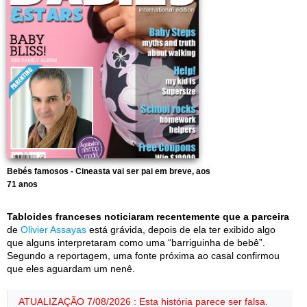
Bebés famosos - Cineasta vai ser pai em breve, aos
71 anos
Tabloides franceses noticiaram recentemente que a parceira
de
Olivier Assayas
está grávida, depois de ela ter exibido algo
que alguns interpretaram como uma “barriguinha de bebê”.
Segundo a reportagem, uma fonte próxima ao casal confirmou
que eles aguardam um nenê.
ATUALIZAÇÃO 7/08/2026 : Esta história parece ser falsa.