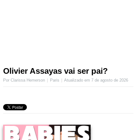
Olivier Assayas vai ser pai?
Por Clarissa Hemerson
Paris
Atualizado em
7 de agosto de 2026