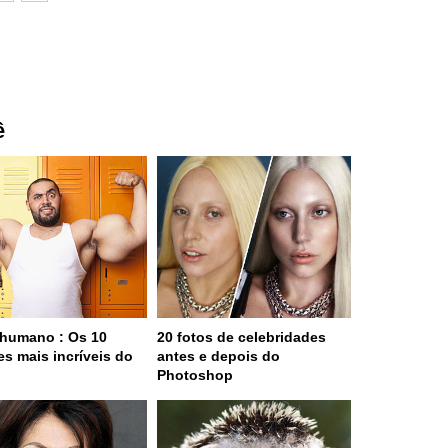
ê
humano : Os 10
20 fotos de celebridades
es mais incríveis do
antes e depois do
o
Photoshop