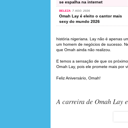
se espalha na internet
BELEZA
7 AGO. 2026
Omah Lay é eleito o cantor mais
sexy do mundo 2026
história nigeriana. Lay não é apenas u
um homem de negócios de sucesso. Nes
que Omah ainda não realizou.
E temos a sensação de que os próximo
Omah Lay, pois ele promete mais por vir
Feliz Aniversário, Omah!
A carreira de Omah Lay 
ATTENTION
(2022)