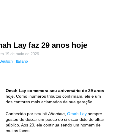
mah Lay faz 29 anos hoje
 em
19 de maio de 2026
Deutsch
Italiano
Omah Lay comemora seu aniversário de 29 anos
hoje. Como inúmeros tributos confirmam, ele é um
dos cantores mais aclamados de sua geração.
Conhecido por seu hit
Attention
,
Omah Lay
sempre
gostou de deixar um pouco de si escondido do olhar
público. Aos 29, ele continua sendo um homem de
muitas faces.