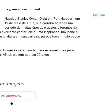
Lay, um ícone cultural
Mediama
Nascido Stanley Omah Didia em Port Harcourt, em
19 de maio de 1997, sua carreira abrange um
período de muitas épocas e gostos diferentes da
m excelente cantor; ele é uma inspiração, um ícone e
ta altura em sua carreira, parece haver muito pouco
s 12 meses serão ainda maiores e melhores para
. Afinal, ele tem apenas 29 anos.
em imagens
ATTENTION
(2022)
ATTENTION
(2022)