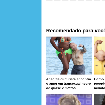
Recomendado para voc
Anão fisiculturista encontra
Corpo 
o amor em transexual negro
record
de quase 2 metros
mund