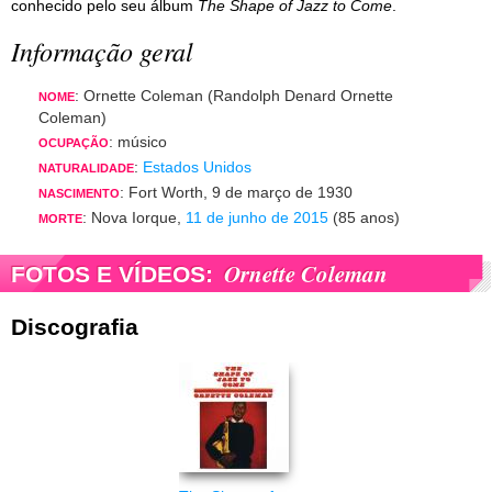
conhecido pelo seu álbum
The Shape of Jazz to Come
.
Informação geral
: Ornette Coleman (Randolph Denard Ornette
NOME
Coleman)
: músico
OCUPAÇÃO
:
Estados Unidos
NATURALIDADE
: Fort Worth, 9 de março de 1930
NASCIMENTO
: Nova Iorque,
11 de junho de 2015
(85 anos)
MORTE
Ornette Coleman
FOTOS E VÍDEOS:
Discografia