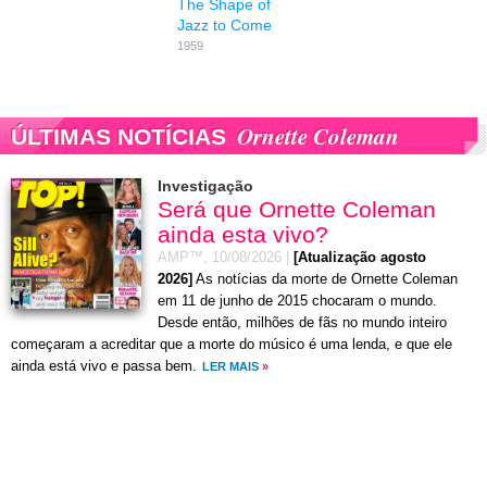
The Shape of
Jazz to Come
1959
Ornette Coleman
ÚLTIMAS NOTÍCIAS
Investigação
Será que Ornette Coleman
ainda esta vivo?
AMP™,
10/08/2026
|
[Atualização agosto
2026]
As notícias da morte de Ornette Coleman
em 11 de junho de 2015 chocaram o mundo.
Desde então, milhões de fãs no mundo inteiro
começaram a acreditar que a morte do músico é uma lenda, e que ele
ainda está vivo e passa bem.
LER MAIS
»