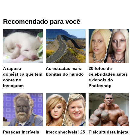
Recomendado para você
A raposa
As estradas mais
20 fotos de
doméstica que tem
bonitas do mundo
celebridades antes
conta no
e depois do
Instagram
Photoshop
Pessoas incríveis
Irreconhecíveis! 25
Fisiculturista injeta