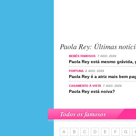
Paola Rey: Últimas notíci
BEBÉS FAMOSOS
7 AGO. 2026
Paola Rey está mesmo grávida, g
FORTUNA
6 AGO. 2026
Paola Rey é a atriz mais bem p
CASAMENTO À VISTA
7 AGO. 2026
Paola Rey está noiva?
Todos os famosos
A
B
C
D
E
F
G