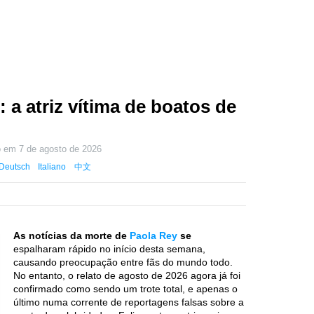
 a atriz vítima de boatos de
do em
7 de agosto de 2026
Deutsch
Italiano
中文
As notícias da morte de
Paola Rey
se
espalharam rápido no início desta semana,
causando preocupação entre fãs do mundo todo.
No entanto, o relato de agosto de 2026 agora já foi
confirmado como sendo um trote total, e apenas o
último numa corrente de reportagens falsas sobre a