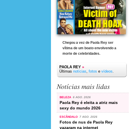
Chegou a vez de Paola Rey ser
vítima de um boato envolvendo a
morte de celebridades.
PAOLA REY
»
Últimas
notícias
,
fotos
e
vídeos
.
Notícias mais lidas
BELEZA
6 AGO. 2026
Paola Rey é eleita a atriz mais
sexy do mundo 2026
ESCÂNDALO
7 AGO. 2026
Fotos de nus de Paola Rey
vazaram na internet