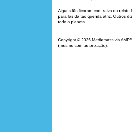
Alguns fãs ficaram com raiva do relato 
para fãs da tão querida atriz. Outros 
todo o planeta.
Copyright © 2026 Mediamass via AMP™. 
(mesmo com autorização).