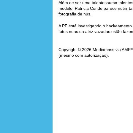
Além de ser uma talentosauma talentosa
modelo, Patricia Conde parece nutrir 
fotografia de nus.
A PF está investigando o hackeamento 
fotos nuas da atriz vazadas estão faze
Copyright © 2026 Mediamass via AMP™. 
(mesmo com autorização).