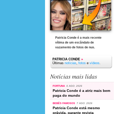
Patricia Conde é a mais recente
vítima de um escândalo de
vazamento de fotos de nus.
PATRICIA CONDE
»
Últimas
notícias
,
fotos
e
vídeos
.
Notícias mais lidas
FORTUNA
6 AGO. 2026
Patricia Conde é a atriz mais bem
paga do mundo
BEBÉS FAMOSOS
7 AGO. 2026
Patricia Conde está mesmo
grávida, garante revista