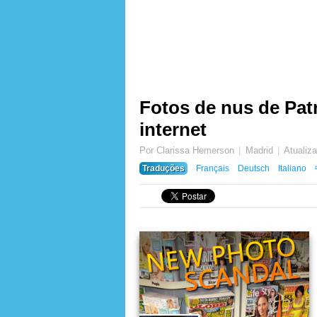
Fotos de nus de Pat
internet
Por Clarissa Hemerson
Madrid
Atuali
Traduções
Français
Deutsch
Italiano