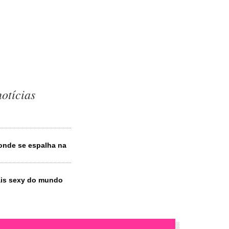
otícias
Conde se espalha na
mais sexy do mundo