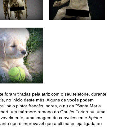
 foram tiradas pela atriz com o seu telefone, durante
is, no início deste mês. Alguns de vocês podem
” pelo pintor francês Ingres, o nu da “Santa Maria
Erhart, um mármore romano do Gaulês Ferido nu, uma
rovavelmente, uma imagem do convalescente
Spinee
nto que é improvável que a última esteja ligada ao