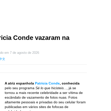
ricia Conde vazaram na
zado em
7 de agosto de 2026
中文
A atriz espanhola
Patricia Conde
, conhecida
pelo seu programa
Sé lo que hicisteis...
, já se
tornou a mais recente celebridade a ser vítima de
escândalo de vazamento de fotos nuas. Fotos
altamente pessoais e privadas do seu celular foram
publicadas em vários sites de fofocas de