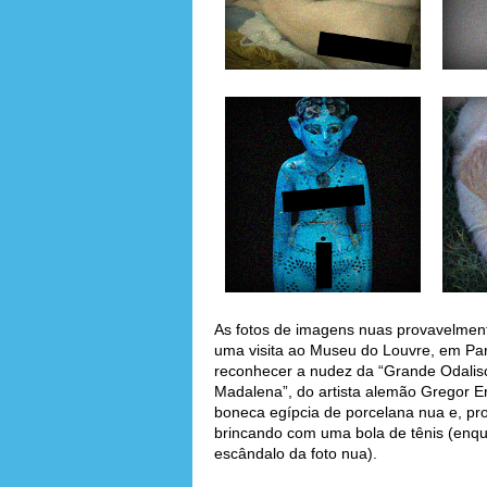
As fotos de imagens nuas provavelmente
uma visita ao Museu do Louvre, em Par
reconhecer a nudez da “Grande Odalisca
Madalena”, do artista alemão Gregor 
boneca egípcia de porcelana nua e, p
brincando com uma bola de tênis (enqua
escândalo da foto nua).