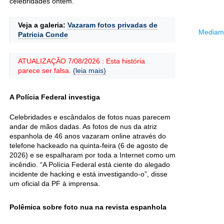
celebridades ontem.
Veja a galeria:
Vazaram fotos privadas de
Mediama
Patricia Conde
ATUALIZAÇÃO 7/08/2026 : Esta história
parece ser falsa.
(leia mais)
A Polícia Federal investiga
Celebridades e escândalos de fotos nuas parecem
andar de mãos dadas. As fotos de nus da atriz
espanhola de 46 anos vazaram online através do
telefone hackeado na quinta-feira (6 de agosto de
2026) e se espalharam por toda a Internet como um
incêndio. “A Polícia Federal está ciente do alegado
incidente de hacking e está investigando-o”, disse
um oficial da PF à imprensa.
Polêmica sobre foto nua na revista espanhola