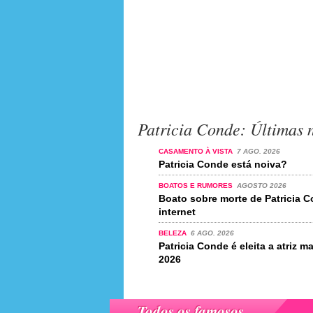
Patricia Conde: Últimas n
CASAMENTO À VISTA
7 AGO. 2026
Patricia Conde está noiva?
BOATOS E RUMORES
AGOSTO 2026
Boato sobre morte de Patricia 
internet
BELEZA
6 AGO. 2026
Patricia Conde é eleita a atriz 
2026
Todos os famosos