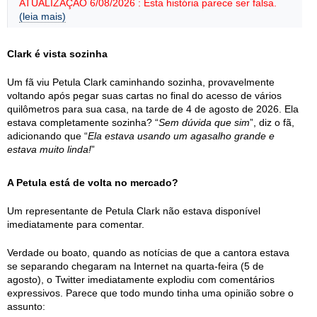
ATUALIZAÇÃO 6/08/2026 : Esta história parece ser falsa.
(leia mais)
Clark é vista sozinha
Um fã viu Petula Clark caminhando sozinha, provavelmente
voltando após pegar suas cartas no final do acesso de vários
quilômetros para sua casa, na tarde de 4 de agosto de 2026. Ela
estava completamente sozinha? “
Sem dúvida que sim
”, diz o fã,
adicionando que “
Ela estava usando um agasalho grande e
estava muito linda!
”
A Petula está de volta no mercado?
Um representante de Petula Clark não estava disponível
imediatamente para comentar.
Verdade ou boato, quando as notícias de que a cantora estava
se separando chegaram na Internet na quarta-feira (5 de
agosto), o Twitter imediatamente explodiu com comentários
expressivos. Parece que todo mundo tinha uma opinião sobre o
assunto: