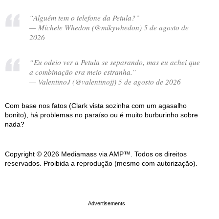
“Alguém tem o telefone da Petula?”
— Michele Whedon (@mikywhedon) 5 de agosto de
2026
“Eu odeio ver a Petula se separando, mas eu achei que
a combinação era meio estranha.”
— ValentinoJ (@valentinojj) 5 de agosto de 2026
Com base nos fatos (Clark vista sozinha com um agasalho
bonito), há problemas no paraíso ou é muito burburinho sobre
nada?
Copyright © 2026 Mediamass via AMP™. Todos os direitos
reservados. Proibida a reprodução (mesmo com autorização).