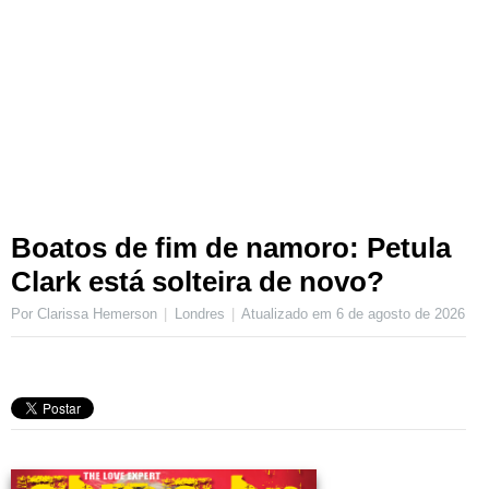
Boatos de fim de namoro: Petula
Clark está solteira de novo?
Por Clarissa Hemerson
Londres
Atualizado em
6 de agosto de 2026