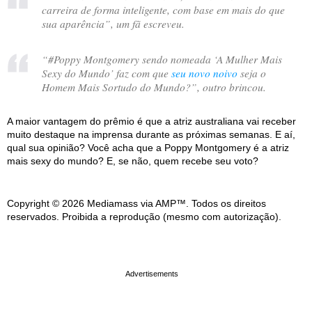
carreira de forma inteligente, com base em mais do que
sua aparência
”, um fã escreveu.
“
#Poppy Montgomery sendo nomeada ‘A Mulher Mais
Sexy do Mundo’ faz com que
seu novo noivo
seja o
Homem Mais Sortudo do Mundo?
”, outro brincou.
A maior vantagem do prêmio é que a atriz australiana vai receber
muito destaque na imprensa durante as próximas semanas. E aí,
qual sua opinião? Você acha que a Poppy Montgomery é a atriz
mais sexy do mundo? E, se não, quem recebe seu voto?
Copyright © 2026 Mediamass via AMP™. Todos os direitos
reservados. Proibida a reprodução (mesmo com autorização).