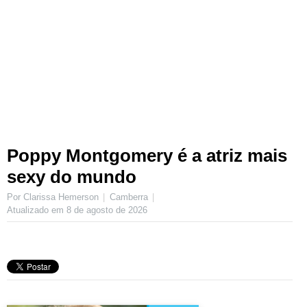
Poppy Montgomery é a atriz mais
sexy do mundo
Por Clarissa Hemerson
Camberra
Atualizado em
8 de agosto de 2026