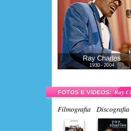
Ray Charles
1930 - 2004
Ray Ch
FOTOS E VÍDEOS:
Filmografia
Discografia