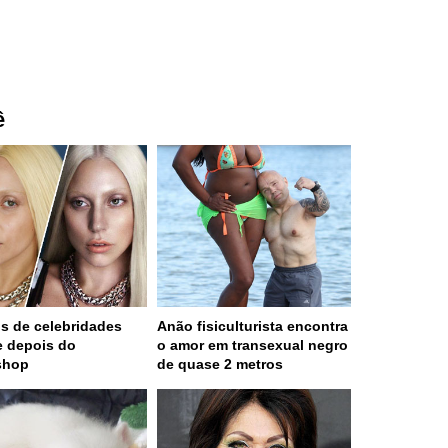
ê
os de celebridades
Anão fisiculturista encontra
e depois do
o amor em transexual negro
shop
de quase 2 metros