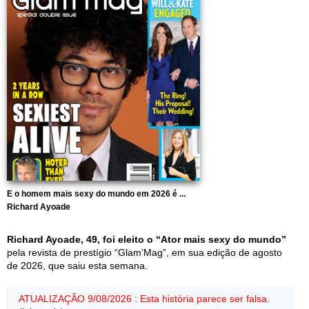
E o homem mais sexy do mundo em 2026 é ...
Richard Ayoade
Richard Ayoade, 49, foi eleito o “Ator mais sexy do mundo”
pela revista de prestígio “Glam’Mag”, em sua edição de agosto
de 2026, que saiu esta semana.
ATUALIZAÇÃO 9/08/2026 : Esta história parece ser falsa.