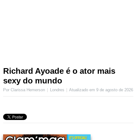
Richard Ayoade é o ator mais
sexy do mundo
Por Clarissa Hemerson
Londres
Atualizado em
9 de agosto de 2026