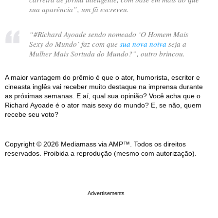
sua aparência
”, um fã escreveu.
“
#Richard Ayoade sendo nomeado ‘O Homem Mais
Sexy do Mundo’ faz com que
sua nova noiva
seja a
Mulher Mais Sortuda do Mundo?
”, outro brincou.
A maior vantagem do prêmio é que o ator, humorista, escritor e
cineasta inglês vai receber muito destaque na imprensa durante
as próximas semanas. E aí, qual sua opinião? Você acha que o
Richard Ayoade é o ator mais sexy do mundo? E, se não, quem
recebe seu voto?
Copyright © 2026 Mediamass via AMP™. Todos os direitos
reservados. Proibida a reprodução (mesmo com autorização).