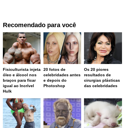
Recomendado para você
Fisiculturista injeta
20 fotos de
Os 20 piores
óleo e álcool nos
celebridades antes
resultados de
braços para ficar
e depois do
cirurgias plásticas
igual ao Incrível
Photoshop
das celebridades
Hulk