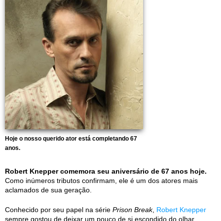
Hoje o nosso querido ator está completando 67
anos.
Robert Knepper comemora seu aniversário de 67 anos hoje.
Como inúmeros tributos confirmam, ele é um dos atores mais
aclamados de sua geração.
Conhecido por seu papel na série
Prison Break
,
Robert Knepper
sempre gostou de deixar um pouco de si escondido do olhar