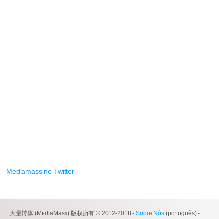
Mediamass no Twitter
大量转体 (MediaMass) 版权所有 © 2012-2018 -
Sobre Nós
(português) -