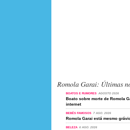
Romola Garai: Últimas no
BOATOS E RUMORES
AGOSTO 2026
Boato sobre morte de Romola Ga
internet
BEBÉS FAMOSOS
7 AGO. 2026
Romola Garai está mesmo grávid
BELEZA
6 AGO. 2026