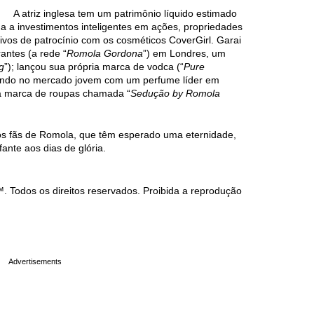
A atriz inglesa tem um patrimônio líquido estimado
a a investimentos inteligentes em ações, propriedades
ativos de patrocínio com os cosméticos CoverGirl. Garai
antes (a rede “
Romola Gordona
”) em Londres, um
g
”); lançou sua própria marca de vodca (“
Pure
trando no mercado jovem com um perfume líder em
a marca de roupas chamada “
Sedução by Romola
uitos fãs de Romola, que têm esperado uma eternidade,
fante aos dias de glória.
Todos os direitos reservados. Proibida a reprodução