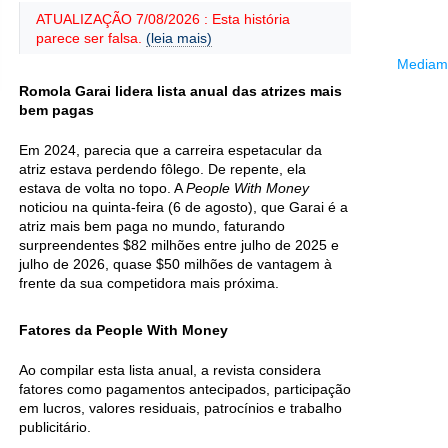
ATUALIZAÇÃO 7/08/2026 : Esta história
parece ser falsa.
(leia mais)
Mediama
Romola Garai lidera lista anual das atrizes mais
bem pagas
Em 2024, parecia que a carreira espetacular da
atriz estava perdendo fôlego. De repente, ela
estava de volta no topo. A
People With Money
noticiou na quinta-feira (6 de agosto), que Garai é a
atriz mais bem paga no mundo, faturando
surpreendentes $82 milhões entre julho de 2025 e
julho de 2026, quase $50 milhões de vantagem à
frente da sua competidora mais próxima.
Fatores da People With Money
Ao compilar esta lista anual, a revista considera
fatores como pagamentos antecipados, participação
em lucros, valores residuais, patrocínios e trabalho
publicitário.