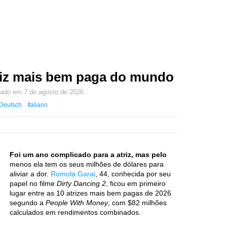
riz mais bem paga do mundo
izado em
7 de agosto de 2026
Deutsch
Italiano
Foi um ano complicado para a atriz, mas pelo
menos ela tem os seus milhões de dólares para
aliviar a dor.
Romola Garai
, 44, conhecida por seu
papel no filme
Dirty Dancing 2
, ficou em primeiro
lugar entre as 10 atrizes mais bem pagas de 2026
segundo a
People With Money
, com $82 milhões
calculados em rendimentos combinados.