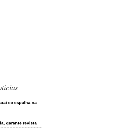
tícias
rai se espalha na
a, garante revista