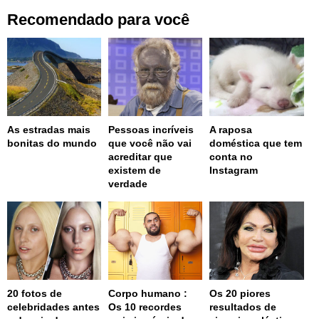
Recomendado para você
As estradas mais
Pessoas incríveis
A raposa
bonitas do mundo
que você não vai
doméstica que tem
acreditar que
conta no
existem de
Instagram
verdade
20 fotos de
Corpo humano :
Os 20 piores
celebridades antes
Os 10 recordes
resultados de