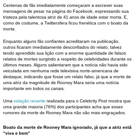
Centenas de fãs imediatamente começaram a escrever suas
mensagens de pesar na página do Facebook, expressando sua
tristeza pela talentosa atriz de 41 anos de idade estar morta. E,
como de costume, a Twittersfera ficou frenética com o boato da
morte.
Enquanto alguns fãs confiantes acreditaram na publicação,
outros ficaram imediatamente desconfiados do relato, talvez
tendo aprendido sua lição com a enorme quantidade de falsos
relatos de mortes surgindo a respeito de celebridades durante os
últimos meses. Alguns salientaram que a notícia não havia sido
veiculada em nenhuma rede televisiva norte-americana de
destaque, indicando que fosse um relato falso, já que a morte de
uma atriz da magnitude de Rooney Mara seria uma notícia
importante em todos os canais.
Uma
votação recente
realizada para o Celebrity Post mostra que
uma grande maioria (76%) dos participantes acha que esses
rumores da morte de Rooney Mara não são mais engraçados.
Boato da morte de Rooney Mara ignorado, já que a atriz está
“viva e bem”