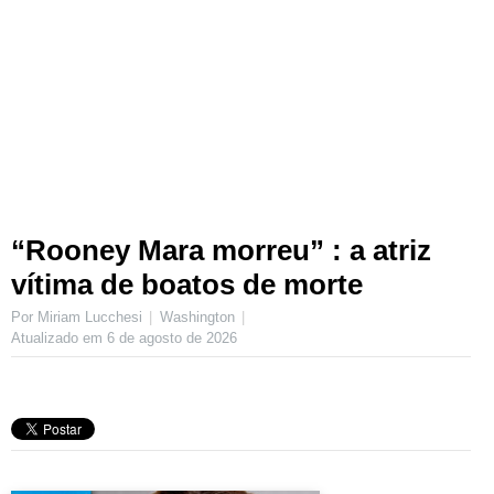
“Rooney Mara morreu” : a atriz
vítima de boatos de morte
Por Miriam Lucchesi
Washington
Atualizado em
6 de agosto de 2026