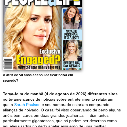
A atriz de 50 anos acabou de ficar noiva em
segredo?
Terça-feira de manhã (4 de agosto de 2026) diferentes sites
norte-americanos de notícias sobre entretenimento relataram
que a
Sarah Paulson
e seu namorado estariam comprando
alianças de noivado. O casal foi visto observando de perto alguns
anéis bem caros em duas grandes joalherias — diamantes
particularmente gigantescos, que só podem ser descritos como
aqueles usados no dedo anelar esquerdo de uma mulher.