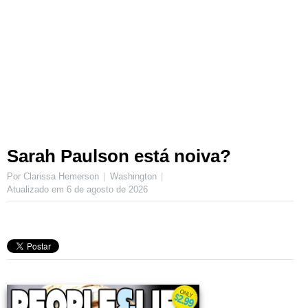
Sarah Paulson está noiva?
Por Clarissa Hemerson
Washington
Atualizado em
6 de agosto de 2026