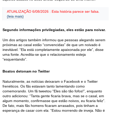
ATUALIZAÇÃO 6/08/2026 : Esta história parece ser falsa.
(leia mais)
Segundo informações privilegiadas, eles estão para noivar.
Um dos artigos também informou que pessoas alegando serem
próximas ao casal estão “convencidas” de que um noivado é
inevitável. “Ela está completamente apaixonada por ele”, disse
uma fonte. Acredita-se que o relacionamento esteja
“esquentando”.
Boatos detonam no Twitter
Naturalmente, as notícias deixaram o Facebook e o Twitter
frenéticos. Os fãs estavam tanto lamentando como
comemorando. Um fã tweetou “Eles são tão fofos!”, enquanto
outro adicionou: “Tanta gente ficaria brava, mas se o casal, em
algum momento, confirmasse que estão noivos, eu ficaria feliz”.
De fato, mais fãs homens ficaram arrasados, pois tinham a
esperança de casar com ela: “Estou morrendo de inveja. Não é