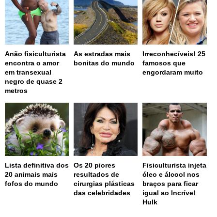
Anão fisiculturista
As estradas mais
Irreconhecíveis! 25
encontra o amor
bonitas do mundo
famosos que
em transexual
engordaram muito
negro de quase 2
metros
Lista definitiva dos
Os 20 piores
Fisiculturista injeta
20 animais mais
resultados de
óleo e álcool nos
fofos do mundo
cirurgias plásticas
braços para ficar
das celebridades
igual ao Incrível
Hulk