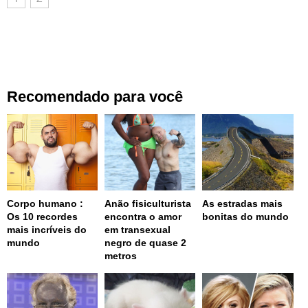
Recomendado para você
Corpo humano :
Anão fisiculturista
As estradas mais
Os 10 recordes
encontra o amor
bonitas do mundo
mais incríveis do
em transexual
mundo
negro de quase 2
metros