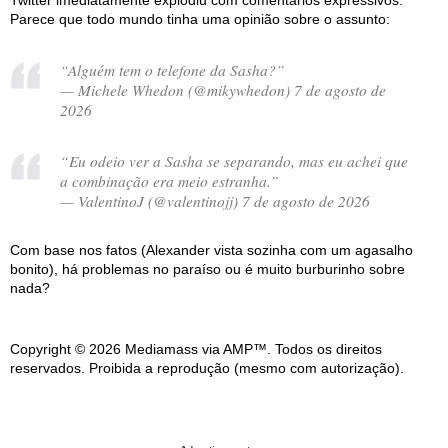
Twitter imediatamente explodiu com comentários expressivos.
Parece que todo mundo tinha uma opinião sobre o assunto:
“Alguém tem o telefone da Sasha?”
— Michele Whedon (@mikywhedon) 7 de agosto de
2026
“Eu odeio ver a Sasha se separando, mas eu achei que
a combinação era meio estranha.”
— ValentinoJ (@valentinojj) 7 de agosto de 2026
Com base nos fatos (Alexander vista sozinha com um agasalho
bonito), há problemas no paraíso ou é muito burburinho sobre
nada?
Copyright © 2026 Mediamass via AMP™. Todos os direitos
reservados. Proibida a reprodução (mesmo com autorização).