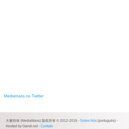
Mediamass no Twitter
大量转体 (MediaMass) 版权所有 © 2012-2018 -
Sobre Nós
(português) -
Hosted by Gandi.net -
Contato