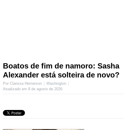
Boatos de fim de namoro: Sasha
Alexander está solteira de novo?
Por Clarissa Hemerson
Washington
Atualizado em
8 de agosto de 2026