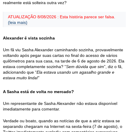
realmente está solteira outra vez?
ATUALIZAÇÃO 8/08/2026 : Esta história parece ser falsa.
(leia mais)
Alexander é vista sozinha
Um fã viu Sasha Alexander caminhando sozinha, provavelmente
voltando após pegar suas cartas no final do acesso de vários
quilômetros para sua casa, na tarde de 6 de agosto de 2026. Ela
estava completamente sozinha? “
Sem dúvida que sim
”, diz o fã,
adicionando que “
Ela estava usando um agasalho grande e
estava muito linda!
”
A Sasha está de volta no mercado?
Um representante de Sasha Alexander não estava disponível
imediatamente para comentar.
Verdade ou boato, quando as notícias de que a atriz estava se
separando chegaram na Internet na sexta-feira (7 de agosto), o