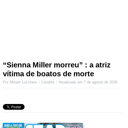
“Sienna Miller morreu” : a atriz
vítima de boatos de morte
Por Miriam Lucchesi
Londres
Atualizado em
7 de agosto de 2026