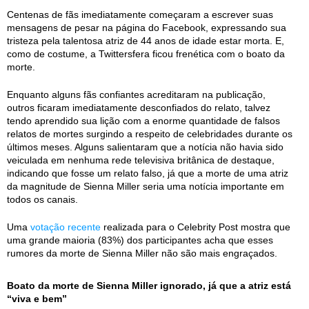
Centenas de fãs imediatamente começaram a escrever suas
mensagens de pesar na página do Facebook, expressando sua
tristeza pela talentosa atriz de 44 anos de idade estar morta. E,
como de costume, a Twittersfera ficou frenética com o boato da
morte.
Enquanto alguns fãs confiantes acreditaram na publicação,
outros ficaram imediatamente desconfiados do relato, talvez
tendo aprendido sua lição com a enorme quantidade de falsos
relatos de mortes surgindo a respeito de celebridades durante os
últimos meses. Alguns salientaram que a notícia não havia sido
veiculada em nenhuma rede televisiva britânica de destaque,
indicando que fosse um relato falso, já que a morte de uma atriz
da magnitude de Sienna Miller seria uma notícia importante em
todos os canais.
Uma
votação recente
realizada para o Celebrity Post mostra que
uma grande maioria (83%) dos participantes acha que esses
rumores da morte de Sienna Miller não são mais engraçados.
Boato da morte de Sienna Miller ignorado, já que a atriz está
“viva e bem”