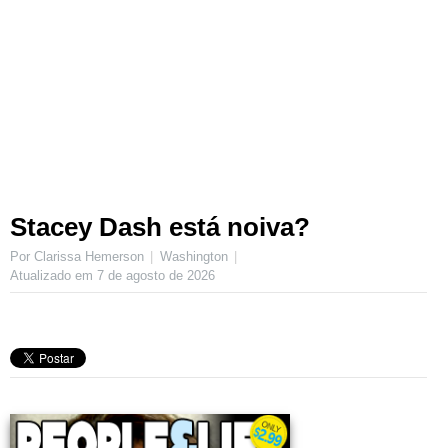
Stacey Dash está noiva?
Por Clarissa Hemerson
Washington
Atualizado em
7 de agosto de 2026