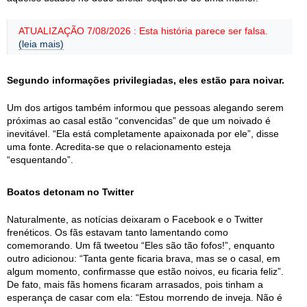
ATUALIZAÇÃO 7/08/2026 : Esta história parece ser falsa.
(leia mais)
Segundo informações privilegiadas, eles estão para noivar.
Um dos artigos também informou que pessoas alegando serem
próximas ao casal estão “convencidas” de que um noivado é
inevitável. “Ela está completamente apaixonada por ele”, disse
uma fonte. Acredita-se que o relacionamento esteja
“esquentando”.
Boatos detonam no Twitter
Naturalmente, as notícias deixaram o Facebook e o Twitter
frenéticos. Os fãs estavam tanto lamentando como
comemorando. Um fã tweetou “Eles são tão fofos!”, enquanto
outro adicionou: “Tanta gente ficaria brava, mas se o casal, em
algum momento, confirmasse que estão noivos, eu ficaria feliz”.
De fato, mais fãs homens ficaram arrasados, pois tinham a
esperança de casar com ela: “Estou morrendo de inveja. Não é