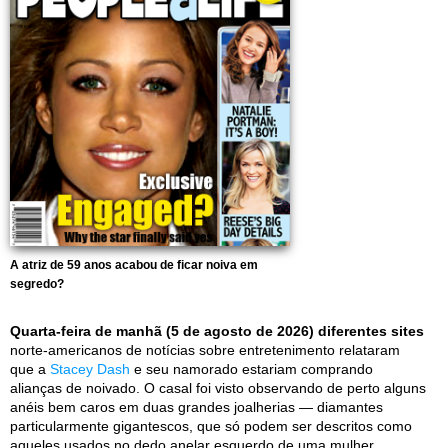
A atriz de 59 anos acabou de ficar noiva em
segredo?
Quarta-feira de manhã (5 de agosto de 2026) diferentes sites
norte-americanos de notícias sobre entretenimento relataram
que a
Stacey Dash
e seu namorado estariam comprando
alianças de noivado. O casal foi visto observando de perto alguns
anéis bem caros em duas grandes joalherias — diamantes
particularmente gigantescos, que só podem ser descritos como
aqueles usados no dedo anelar esquerdo de uma mulher.