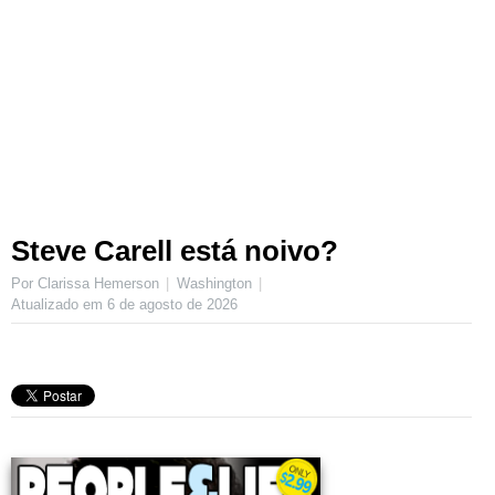
Steve Carell está noivo?
Por Clarissa Hemerson
Washington
Atualizado em
6 de agosto de 2026