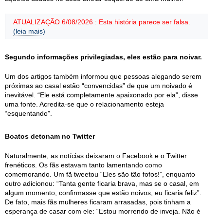
ATUALIZAÇÃO 6/08/2026 : Esta história parece ser falsa.
(leia mais)
Segundo informações privilegiadas, eles estão para noivar.
Um dos artigos também informou que pessoas alegando serem
próximas ao casal estão “convencidas” de que um noivado é
inevitável. “Ele está completamente apaixonado por ela”, disse
uma fonte. Acredita-se que o relacionamento esteja
“esquentando”.
Boatos detonam no Twitter
Naturalmente, as notícias deixaram o Facebook e o Twitter
frenéticos. Os fãs estavam tanto lamentando como
comemorando. Um fã tweetou “Eles são tão fofos!”, enquanto
outro adicionou: “Tanta gente ficaria brava, mas se o casal, em
algum momento, confirmasse que estão noivos, eu ficaria feliz”.
De fato, mais fãs mulheres ficaram arrasadas, pois tinham a
esperança de casar com ele: “Estou morrendo de inveja. Não é