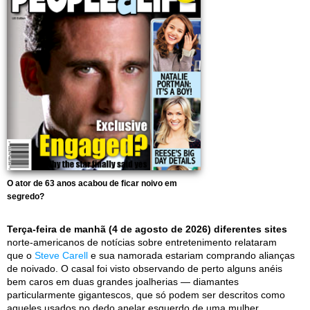
O ator de 63 anos acabou de ficar noivo em
segredo?
Terça-feira de manhã (4 de agosto de 2026) diferentes sites
norte-americanos de notícias sobre entretenimento relataram
que o
Steve Carell
e sua namorada estariam comprando alianças
de noivado. O casal foi visto observando de perto alguns anéis
bem caros em duas grandes joalherias — diamantes
particularmente gigantescos, que só podem ser descritos como
aqueles usados no dedo anelar esquerdo de uma mulher.