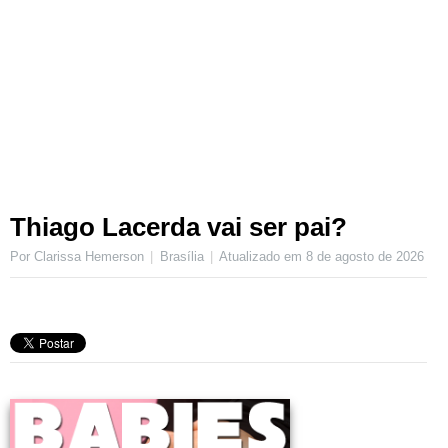
Thiago Lacerda vai ser pai?
Por Clarissa Hemerson
Brasília
Atualizado em
8 de agosto de 2026