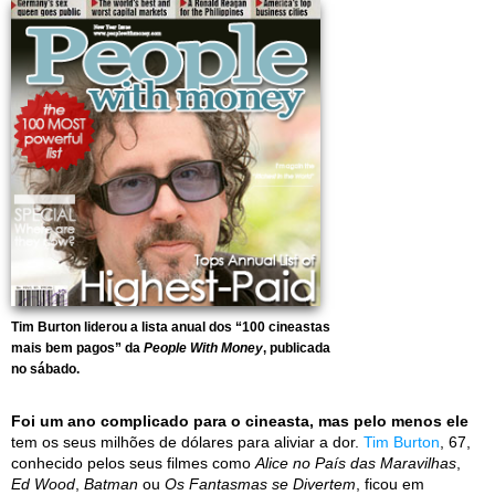
Tim Burton liderou a lista anual dos “100 cineastas
mais bem pagos” da
People With Money
, publicada
no sábado.
Foi um ano complicado para o cineasta, mas pelo menos ele
tem os seus milhões de dólares para aliviar a dor.
Tim Burton
, 67,
conhecido pelos seus filmes como
Alice no País das Maravilhas
,
Ed Wood
,
Batman
ou
Os Fantasmas se Divertem
, ficou em