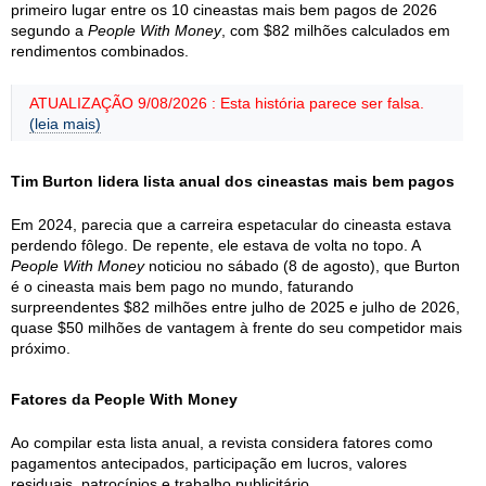
primeiro lugar entre os 10 cineastas mais bem pagos de 2026
segundo a
People With Money
, com $82 milhões calculados em
rendimentos combinados.
ATUALIZAÇÃO 9/08/2026 : Esta história parece ser falsa.
(leia mais)
Tim Burton lidera lista anual dos cineastas mais bem pagos
Em 2024, parecia que a carreira espetacular do cineasta estava
perdendo fôlego. De repente, ele estava de volta no topo. A
People With Money
noticiou no sábado (8 de agosto), que Burton
é o cineasta mais bem pago no mundo, faturando
surpreendentes $82 milhões entre julho de 2025 e julho de 2026,
quase $50 milhões de vantagem à frente do seu competidor mais
próximo.
Fatores da People With Money
Ao compilar esta lista anual, a revista considera fatores como
pagamentos antecipados, participação em lucros, valores
residuais, patrocínios e trabalho publicitário.