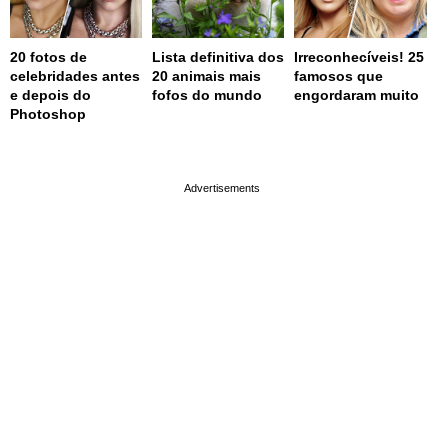
20 fotos de
Lista definitiva dos
Irreconhecíveis! 25
celebridades antes
20 animais mais
famosos que
e depois do
fofos do mundo
engordaram muito
Photoshop
page served in 0.002s (0,4)