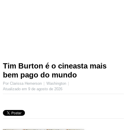
Tim Burton é o cineasta mais
bem pago do mundo
Por Clarissa Hemerson
Washington
Atualizado em
9 de agosto de 2026