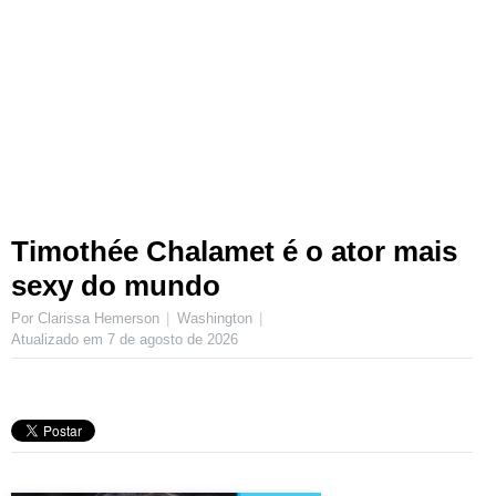
Timothée Chalamet é o ator mais
sexy do mundo
Por Clarissa Hemerson
Washington
Atualizado em
7 de agosto de 2026