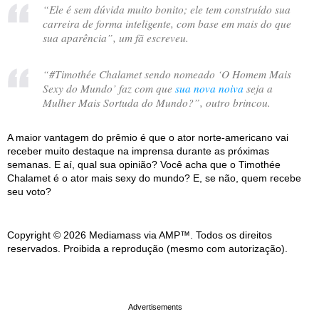
“
Ele é sem dúvida muito bonito; ele tem construído sua
carreira de forma inteligente, com base em mais do que
sua aparência
”, um fã escreveu.
“
#Timothée Chalamet sendo nomeado ‘O Homem Mais
Sexy do Mundo’ faz com que
sua nova noiva
seja a
Mulher Mais Sortuda do Mundo?
”, outro brincou.
A maior vantagem do prêmio é que o ator norte-americano vai
receber muito destaque na imprensa durante as próximas
semanas. E aí, qual sua opinião? Você acha que o Timothée
Chalamet é o ator mais sexy do mundo? E, se não, quem recebe
seu voto?
Copyright © 2026 Mediamass via AMP™. Todos os direitos
reservados. Proibida a reprodução (mesmo com autorização).