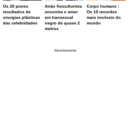
Os 20 piores
Anão fisiculturista
Corpo humano :
resultados de
encontra o amor
Os 10 recordes
cirurgias plásticas
em transexual
mais incríveis do
das celebridades
negro de quase 2
mundo
metros
page served in 0.002s (0,4)