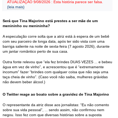
ATUALIZAÇÃO 9/08/2026 : Esta história parece ser falsa.
(leia mais)
Será que Tina Majorino está prestes a ser mãe de um
menininho ou menininha?
A especulação corre solta que a atriz está à espera de um bebê
com seu parceiro de longa data, após ter sido vista com uma
barriga saliente na noite de sexta-feira (7 agosto 2026), durante
um jantar romântico perto de sua casa.
Outra fonte relevou que “ela fez brindes DUAS VEZES ... e bebeu
água em vez de vinho”, e acrescentou que é “extremamente
incomum” fazer “brindes com qualquer coisa que não seja uma
taça cheia de vinho”. (Caso você não saiba, mulheres grávidas
não devem beber álcool.)
O Twitter reage ao boato sobre a gravidez de Tina Majorino
O representante da atriz disse aos jornalistas: “Eu não comento
sobre sua vida pessoal”, ... sendo assim, não confirmou nem
negou. Isso fez com que diversas histórias sobre a suposta