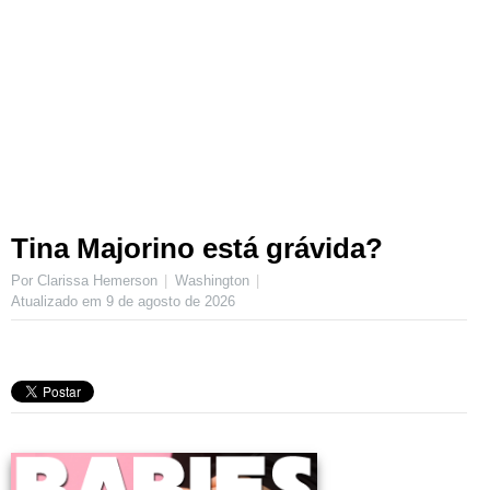
Tina Majorino está grávida?
Por Clarissa Hemerson
Washington
Atualizado em
9 de agosto de 2026